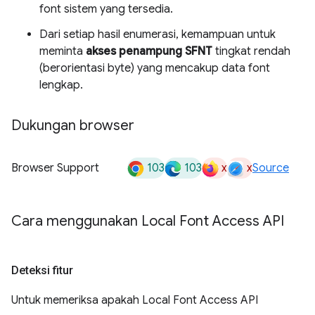
font sistem yang tersedia.
Dari setiap hasil enumerasi, kemampuan untuk
meminta
akses penampung SFNT
tingkat rendah
(berorientasi byte) yang mencakup data font
lengkap.
Dukungan browser
103
103
x
x
Browser Support
Source
Cara menggunakan Local Font Access API
Deteksi fitur
Untuk memeriksa apakah Local Font Access API