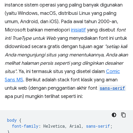
instance sistem operasi yang paling banyak digunakan
(yaitu Windows, macOS, distribusi Linux yang paling
umum, Android, dan iOS). Pada awal tahun 2000-an,
Microsoft bahkan memelopori
inisiatif
yang disebut
font
inti TrueType untuk Web
yang menyediakan font ini untuk
didownload secara gratis dengan tujuan agar
"setiap kali
Anda mengunjungi situs yang menentukannya, Anda akan
melihat halaman persis seperti yang diinginkan desainer
situs"
. Ya, ini termasuk situs yang disetel dalam
Comic
Sans MS
. Berikut adalah stack font klasik yang aman
untuk web (dengan penggantian akhir font
sans-serif
apa pun) mungkin terlihat seperti ini:
body
{
font-family
:
Helvetica
,
Arial
,
sans-serif
;
}