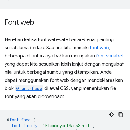
Font web
Hari-hari ketika font web-safe benar-benar penting
sudah lama berlalu. Saat ini, kita memiliki
font web
,
beberapa di antaranya bahkan merupakan
font variabel
yang dapat kita sesuaikan lebih lanjut dengan mengubah
nilai untuk berbagai sumbu yang ditampilkan. Anda
dapat menggunakan font web dengan mendeklarasikan
blok
@font-face
di awal CSS, yang menentukan file
font yang akan didownload:
@
font-face
{
font-family
:
'FlamboyantSansSerif'
;