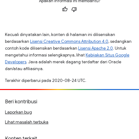
Apakah informasi ini membantu?
Kecuali dinyatakan lain, konten di halaman ini dilisensikan
berdasarkan
Lisensi Creative Commons Attribution 4.0
, sedangkan
contoh kode dilisensikan berdasarkan
Lisensi Apache 2.0
. Untuk
mengetahui informasi selengkapnya, lihat
Kebijakan Situs Google
Developers
. Java adalah merek dagang terdaftar dari Oracle
dan/atau afiliasinya.
Terakhir diperbarui pada 2020-08-24 UTC.
Beri kontribusi
Laporkan bug
Lihat masalah terbuka
Konten terkait