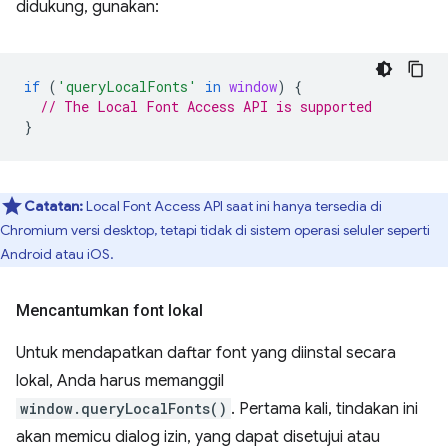
didukung, gunakan:
if
(
'queryLocalFonts'
in
window
)
{
// The Local Font Access API is supported
}
Catatan:
Local Font Access API saat ini hanya tersedia di
Chromium versi desktop, tetapi tidak di sistem operasi seluler seperti
Android atau iOS.
Mencantumkan font lokal
Untuk mendapatkan daftar font yang diinstal secara
lokal, Anda harus memanggil
window.queryLocalFonts()
. Pertama kali, tindakan ini
akan memicu dialog izin, yang dapat disetujui atau