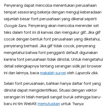
Penyerang dapat mencoba menentukan perusahaan
tempat seseorang bekerja dengan menguji keberadaan
sejumlah besar font perusahaan yang dikenal seperti
Google Sans
. Penyerang akan mencoba merender set
teks dalam font ini di kanvas dan mengukur glif. Jika glif
cocok dengan bentuk font perusahaan yang diketahui,
penyerang berhasil. Jika glif tidak cocok, penyerang
mengetahui bahwa font pengganti default digunakan
karena font perusahaan tidak diinstal. Untuk mengetahui
detail selengkapnya tentang serangan sidik jari browser
ini dan lainnya, baca
makalah survei
oleh
Laperdix dkk.
Selain font perusahaan, bahkan hanya daftar font yang
diinstal dapat mengidentifikasi. Situasi dengan vektor
serangan ini telah menjadi sangat buruk sehingga baru-
baru ini tim WebKit
memutuskan
untuk
"hanya