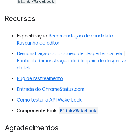
Blink>WakeLock
.
Recursos
Especificação
Recomendação de candidato
|
Rascunho do editor
Demonstração do bloqueio de despertar da tela
|
Fonte da demonstração do bloqueio de despertar
da tela
Bug de rastreamento
Entrada do ChromeStatus.com
Como testar a API Wake Lock
Componente Blink:
Blink>WakeLock
Agradecimentos