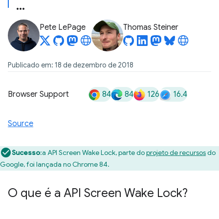
Pete LePage
Thomas Steiner
Publicado em: 18 de dezembro de 2018
84
84
126
16.4
Browser Support
Source
Sucesso
:a API Screen Wake Lock, parte do
projeto de recursos
do
Google, foi lançada no Chrome 84.
O que é a API Screen Wake Lock?