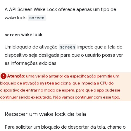
A API Screen Wake Lock oferece apenas um tipo de
wake lock:
screen
.
screen
wake lock
Um bloqueio de ativação
screen
impede que a tela do
dispositivo seja desligada para que o usuário possa ver
as informações exibidas.
Atenção
:
uma versão anterior da especificação permitia um
bloqueio de ativação
adicional que impedia a CPU do
system
dispositivo de entrar no modo de espera, para que o app pudesse
continuar sendo executado. Não vamos continuar com esse tipo.
Receber um wake lock de tela
Para solicitar um bloqueio de despertar da tela, chame o