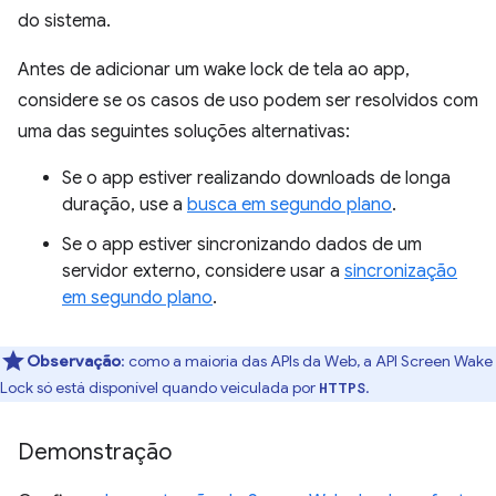
do sistema.
Antes de adicionar um wake lock de tela ao app,
considere se os casos de uso podem ser resolvidos com
uma das seguintes soluções alternativas:
Se o app estiver realizando downloads de longa
duração, use a
busca em segundo plano
.
Se o app estiver sincronizando dados de um
servidor externo, considere usar a
sincronização
em segundo plano
.
Observação
:
como a maioria das APIs da Web, a API Screen Wake
Lock só está disponível quando veiculada por
.
HTTPS
Demonstração