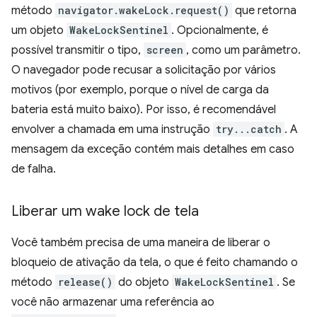
método
navigator.wakeLock.request()
que retorna
um objeto
WakeLockSentinel
. Opcionalmente, é
possível transmitir o tipo,
screen
, como um parâmetro.
O navegador pode recusar a solicitação por vários
motivos (por exemplo, porque o nível de carga da
bateria está muito baixo). Por isso, é recomendável
envolver a chamada em uma instrução
try...catch
. A
mensagem da exceção contém mais detalhes em caso
de falha.
Liberar um wake lock de tela
Você também precisa de uma maneira de liberar o
bloqueio de ativação da tela, o que é feito chamando o
método
release()
do objeto
WakeLockSentinel
. Se
você não armazenar uma referência ao