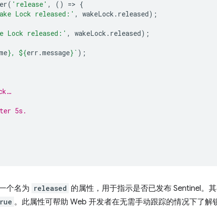
er
(
'release'
,
()
=
>
{
ake Lock released:'
,
wakeLock
.
released
);
e Lock released:'
,
wakeLock
.
released
);
me
}
, 
${
err
.
message
}
`
);
ck…
ter 5s.
一个名为
released
的属性，用于指示是否已发布 Sentinel
rue
。此属性可帮助 Web 开发者在无需手动跟踪的情况下了解