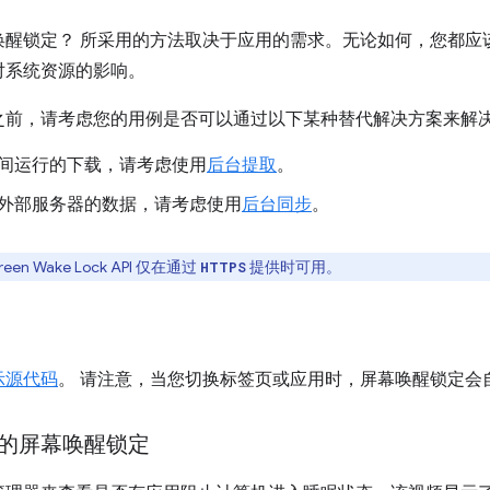
唤醒锁定？ 所采用的方法取决于应用的需求。无论如何，您都应
对系统资源的影响。
之前，请考虑您的用例是否可以通过以下某种替代解决方案来解
间运行的下载，请考虑使用
后台提取
。
外部服务器的数据，请考虑使用
后台同步
。
en Wake Lock API 仅在通过
提供时可用。
HTTPS
示源代码
。 请注意，当您切换标签页或应用时，屏幕唤醒锁定会
的屏幕唤醒锁定