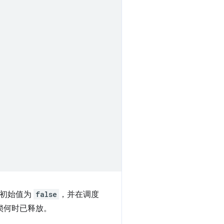
。其初始值为
false
，并在调度
锁何时已释放。