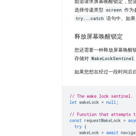
如需请求屏幕唤醒锁定，您
选择传递类型
screen
作为
try...catch
语句中。如果
释放屏幕唤醒锁定
您还需要一种释放屏幕唤醒
存储对
WakeLockSentinel
如果您想在经过一段时间后
// The wake lock sentinel.
let
wakeLock
=
null
;
// Function that attempts t
const
requestWakeLock
=
asy
try
{
wakeLock
=
await
naviga