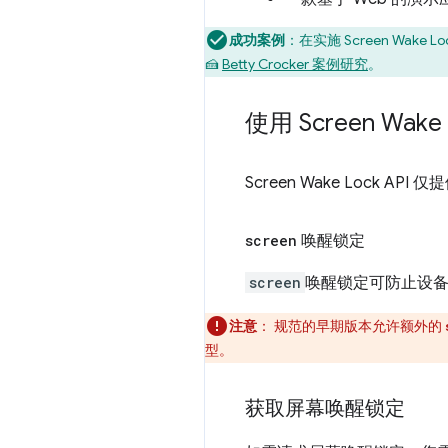
成功案例
：在实施 Screen Wake 
🍰
Betty Crocker 案例研究
。
使用 Screen Wake 
Screen Wake Lock AP
screen
唤醒锁定
screen
唤醒锁定可防止设
注意
：
规范的早期版本允许额外的
型。
获取屏幕唤醒锁定