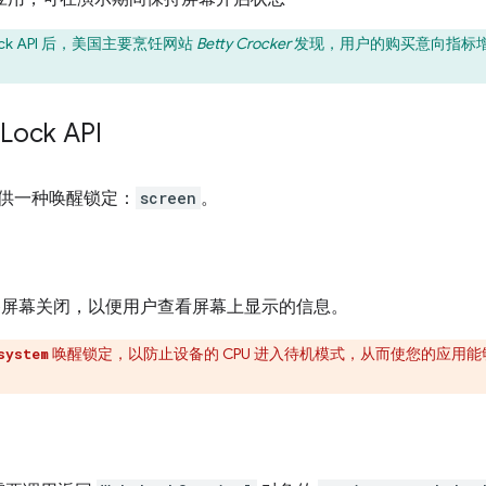
Lock API 后，美国主要烹饪网站
Betty Crocker
发现，用户的购买意向指标增加
Lock API
I 仅提供一种唤醒锁定：
screen
。
备屏幕关闭，以便用户查看屏幕上显示的信息。
唤醒锁定，以防止设备的 CPU 进入待机模式，从而使您的应用
system