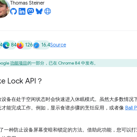
Thomas Steiner
4
84
126
16.4
Source
oogle
功能项目
的一部分，已在 Chrome 84 中发布。
e Lock API？
数设备在处于空闲状态时会快速进入休眠模式。虽然大多数情况
态才能完成工作。例如，显示食谱步骤的烹饪应用，或者像
Ball 
了一种防止设备屏幕变暗和锁定的方法。借助此功能，您可以打