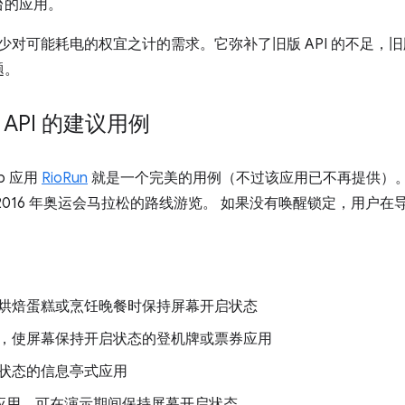
台的应用。
 API 可减少对可能耗电的权宜之计的需求。它弥补了旧版 API 的不足，
题。
ck API 的建议用例
b 应用
RioRun
就是一个完美的用例（不过该应用已不再提供）
2016 年奥运会马拉松的路线游览。 如果没有唤醒锁定，用户
烘焙蛋糕或烹饪晚餐时保持屏幕开启状态
，使屏幕保持开启状态的登机牌或票券应用
状态的信息亭式应用
示应用，可在演示期间保持屏幕开启状态