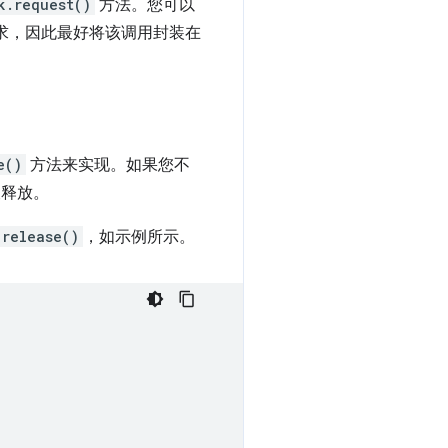
k.request()
方法。您可以
求，因此最好将该调用封装在
e()
方法来实现。如果您不
被释放。
release()
，如示例所示。