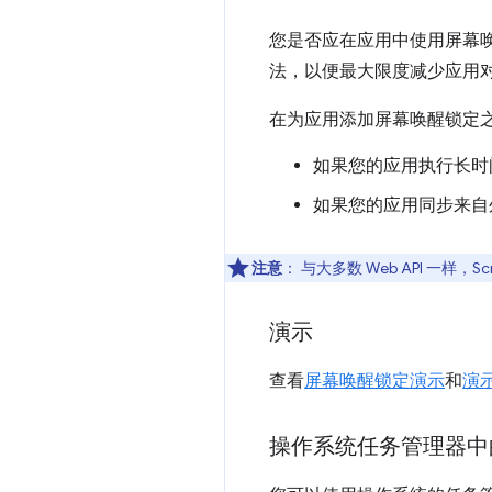
您是否应在应用中使用屏幕
法，以便最大限度减少应用
在为应用添加屏幕唤醒锁定
如果您的应用执行长时
如果您的应用同步来自
注意
：
与大多数 Web API 一样，Scre
演示
查看
屏幕唤醒锁定演示
和
演
操作系统任务管理器中