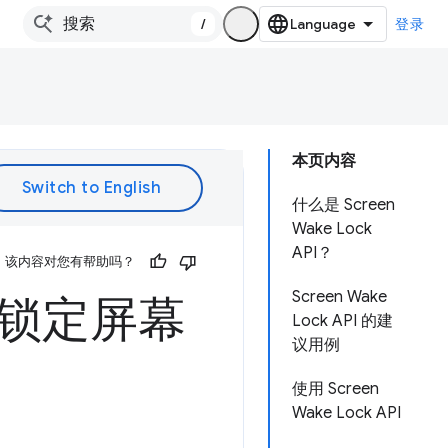
/
登录
本页内容
什么是 Screen
Wake Lock
API？
该内容对您有帮助吗？
Screen Wake
I 不锁定屏幕
Lock API 的建
议用例
使用 Screen
Wake Lock API