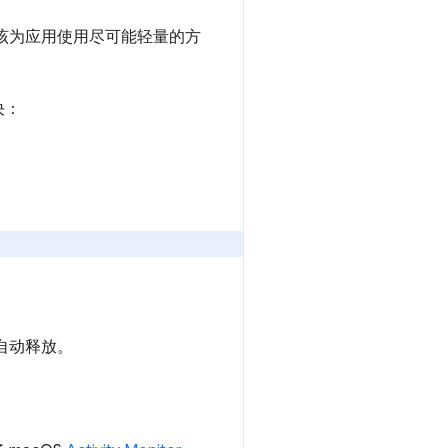
该为应用使用尽可能轻量的方
决：
自动释放。