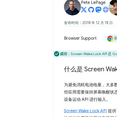
Pete LePage
发布时间：2018 年 12 月 18 日
8
Browser Support
成功
：Screen Wake Lock API 是 G
什么是 Screen Wak
为避免消耗电池电量，大多
些应用需要保持屏幕唤醒状
设备运动 API 进行输入。
Screen Wake Lock API
提供