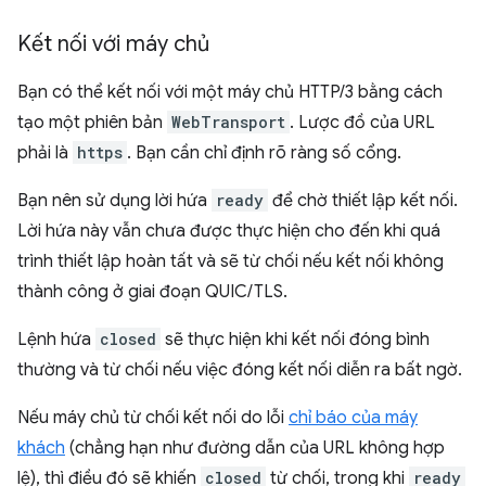
Kết nối với máy chủ
Bạn có thể kết nối với một máy chủ HTTP/3 bằng cách
tạo một phiên bản
WebTransport
. Lược đồ của URL
phải là
https
. Bạn cần chỉ định rõ ràng số cổng.
Bạn nên sử dụng lời hứa
ready
để chờ thiết lập kết nối.
Lời hứa này vẫn chưa được thực hiện cho đến khi quá
trình thiết lập hoàn tất và sẽ từ chối nếu kết nối không
thành công ở giai đoạn QUIC/TLS.
Lệnh hứa
closed
sẽ thực hiện khi kết nối đóng bình
thường và từ chối nếu việc đóng kết nối diễn ra bất ngờ.
Nếu máy chủ từ chối kết nối do lỗi
chỉ báo của máy
khách
(chẳng hạn như đường dẫn của URL không hợp
lệ), thì điều đó sẽ khiến
closed
từ chối, trong khi
ready