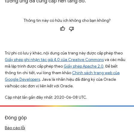
tương ứng đã cung cấp nền tảng đó.
Thông tin này có hữu ích không cho bạn không?
Trừ phi có lưu ý khác, nội dung của trang này được cấp phép theo
Giấy phép ghi nhận tác giả 4.0 của Creative Commons
và các mẫu
mã lập trình được cấp phép theo
Giấy phép Apache 2.0
. Để biết
thông tin chi tiết, vui lòng tham khảo
Chính sách trang web của
Google Developers
. Java là nhãn hiệu đã đăng ký của Oracle
và/hoặc các đơn vị liên kết với Oracle.
Cập nhật lần gần đây nhất: 2020-06-08 UTC.
Đóng góp
Báo cáo lỗi