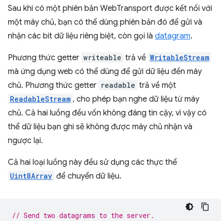
Sau khi có một phiên bản WebTransport được kết nối với
một máy chủ, bạn có thể dùng phiên bản đó để gửi và
nhận các bit dữ liệu riêng biệt, còn gọi là
datagram
.
Phương thức getter
writeable
trả về
WritableStream
mà ứng dụng web có thể dùng để gửi dữ liệu đến máy
chủ. Phương thức getter
readable
trả về một
ReadableStream
, cho phép bạn nghe dữ liệu từ máy
chủ. Cả hai luồng đều vốn không đáng tin cậy, vì vậy có
thể dữ liệu bạn ghi sẽ không được máy chủ nhận và
ngược lại.
Cả hai loại luồng này đều sử dụng các thực thể
Uint8Array
để chuyển dữ liệu.
// Send two datagrams to the server.