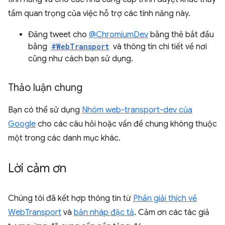
tầm quan trọng của việc hỗ trợ các tính năng này.
Đăng tweet cho
@ChromiumDev
bằng thẻ bắt đầu
bằng
#WebTransport
và thông tin chi tiết về nơi
cũng như cách bạn sử dụng.
Thảo luận chung
Bạn có thể sử dụng
Nhóm web-transport-dev của
Google
cho các câu hỏi hoặc vấn đề chung không thuộc
một trong các danh mục khác.
Lời cảm ơn
Chúng tôi đã kết hợp thông tin từ
Phần giải thích về
WebTransport
và
bản nháp đặc tả
. Cảm ơn các tác giả