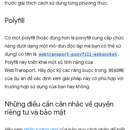
trước giải thích cách sử dụng từng phương thức.
Polyfill
Có một polyfill (hoặc đúng hơn là ponyfill cung cấp chức
năng dưới dạng một mô-đun độc lập mà bạn có thể sử
dụng) có tên là
webtransport-ponyfill-websocket
.
Polyfill này triển khai một số tính năng của
WebTransport. Hãy đọc kỹ các ràng buộc trong
README
của dự án để xác định xem giải pháp này có phù hợp với
trường hợp sử dụng của bạn hay không.
Những điều cần cân nhắc về quyền
riêng tư và bảo mật
Hãy xem
phần tương ứng
của bản quy cách nháp để biết