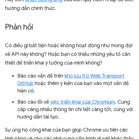
hướng dẫn chính thức.
Phản hồi
Có điều gì bất tiện hoặc không hoạt động như mong đợi
về API này không? Hoặc bạn có thiếu những yếu tố cần
thiết để triển khai ý tưởng của mình không?
Báo cáo vấn đề trên
kho lưu trữ Web Transport
GitHub
hoặc thêm ý kiến của bạn vào một vấn đề
hiện có.
Báo cáo lỗi về
việc triển khai của Chromium
. Cung
cấp càng nhiều thông tin chi tiết càng tốt, cùng với
hướng dẫn tái tạo.
Sự ủng hộ công khai của bạn giúp Chrome ưu tiên các
tính năng và cho các nhà cung cấp trình duyệt khác thấy