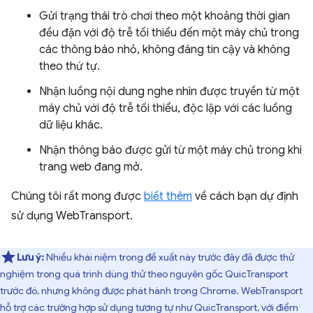
Gửi trạng thái trò chơi theo một khoảng thời gian
đều đặn với độ trễ tối thiểu đến một máy chủ trong
các thông báo nhỏ, không đáng tin cậy và không
theo thứ tự.
Nhận luồng nội dung nghe nhìn được truyền từ một
máy chủ với độ trễ tối thiểu, độc lập với các luồng
dữ liệu khác.
Nhận thông báo được gửi từ một máy chủ trong khi
trang web đang mở.
Chúng tôi rất mong được
biết thêm
về cách bạn dự định
sử dụng WebTransport.
Lưu ý:
Nhiều khái niệm trong đề xuất này trước đây đã được thử
nghiệm trong quá trình dùng thử theo nguyên gốc QuicTransport
trước đó, nhưng không được phát hành trong Chrome. WebTransport
hỗ trợ các trường hợp sử dụng tương tự như QuicTransport, với điểm