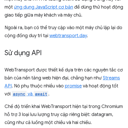
một
ứng dụng JavaScript cơ bản
để dùng thử hoạt động
giao tiếp giữa máy khách và máy chủ.
Ngoài ra, bạn có thể truy cập vào một máy chủ lặp lại do
cộng đồng duy trì tại
webtransport.day
.
Sử dụng API
WebTransport được thiết kế dựa trên các nguyên tắc cơ
bản của nền tảng web hiện đại, chẳng hạn như
Streams
API
. Nó phụ thuộc nhiều vào
promise
và hoạt động tốt
với
async
và
await
.
Chế độ triển khai WebTransport hiện tại trong Chromium
hỗ trợ 3 loại lưu lượng truy cập riêng biệt: datagram,
cũng như cả luồng một chiều và hai chiều.