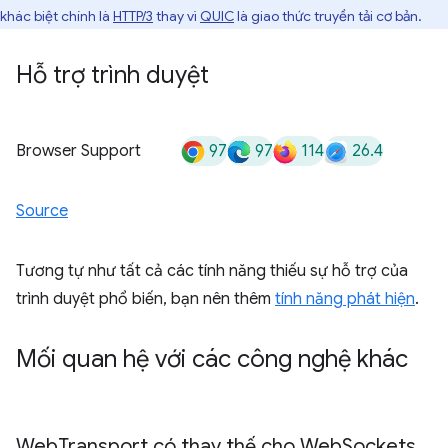
khác biệt chính là
HTTP/3
thay vì
QUIC
là giao thức truyền tải cơ bản.
Hỗ trợ trình duyệt
97
97
114
26.4
Browser Support
Source
Tương tự như tất cả các tính năng thiếu sự hỗ trợ của
trình duyệt phổ biến, bạn nên thêm
tính năng phát hiện
.
Mối quan hệ với các công nghệ khác
Web
Transport có thay thế cho Web
Sockets