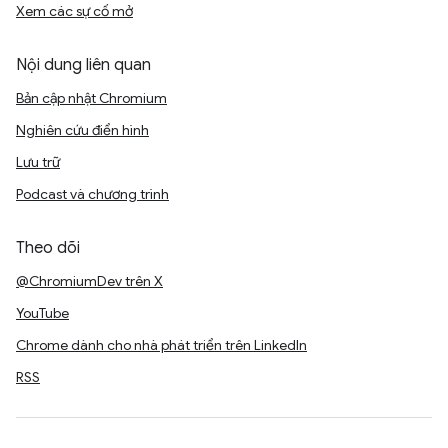
Xem các sự cố mở
Nội dung liên quan
Bản cập nhật Chromium
Nghiên cứu điển hình
Lưu trữ
Podcast và chương trình
Theo dõi
@ChromiumDev trên X
YouTube
Chrome dành cho nhà phát triển trên LinkedIn
RSS