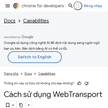
Đăng nhập
Docs
Capabilities
Google sử dụng công nghệ AI để dịch nội dung sang ngôn ngữ
bạn ưu tiên. Bản dịch bằng AI có thể có lỗi.
Trang chủ
Docs
Capabilities
Thông tin này có hữu ích không cho bạn không?
Cách sử dụng Web
Transport