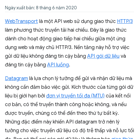
Ngày xuất bản: 8 tháng 6 năm 2020
WebTransport
là một API web sử dụng giao thức
HTTP/3
làm phương thức truyền tải hai chiều. Đây là giao thức
dành cho hoạt động giao tiếp hai chiều giữa một ứng
dụng web và máy chủ HTTP/3. Nền tảng này hỗ trợ việc
gửi dữ liệu không đáng tin cậy bằng
API gói dữ liệu
và
đáng tin cậy bằng
API luồng
.
Datagram
là lựa chọn lý tưởng để gửi và nhận dữ liệu mà
không cần đảm bảo việc gửi. Kích thước của từng gói dữ
liệu bị giới hạn bởi
đơn vị truyền tối đa (MTU)
của kết nối
cơ bản, có thể truyền thành công hoặc không, và nếu
được truyền, chúng có thể đến theo thứ tự bất kỳ.
Những đặc điểm này khiến API datagram trở nên lý
tưởng cho việc truyền dữ liệu có độ trễ thấp và nỗ lực tối