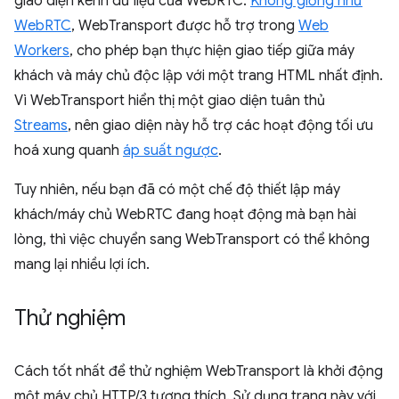
giao diện kênh dữ liệu của WebRTC.
Không giống như
WebRTC
, WebTransport được hỗ trợ trong
Web
Workers
, cho phép bạn thực hiện giao tiếp giữa máy
khách và máy chủ độc lập với một trang HTML nhất định.
Vì WebTransport hiển thị một giao diện tuân thủ
Streams
, nên giao diện này hỗ trợ các hoạt động tối ưu
hoá xung quanh
áp suất ngược
.
Tuy nhiên, nếu bạn đã có một chế độ thiết lập máy
khách/máy chủ WebRTC đang hoạt động mà bạn hài
lòng, thì việc chuyển sang WebTransport có thể không
mang lại nhiều lợi ích.
Thử nghiệm
Cách tốt nhất để thử nghiệm WebTransport là khởi động
một máy chủ HTTP/3 tương thích. Sử dụng trang này với