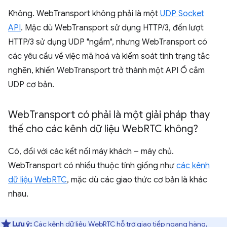
Không. WebTransport không phải là một
UDP Socket
API
. Mặc dù WebTransport sử dụng HTTP/3, đến lượt
HTTP/3 sử dụng UDP "ngầm", nhưng WebTransport có
các yêu cầu về việc mã hoá và kiểm soát tình trạng tắc
nghẽn, khiến WebTransport trở thành một API Ổ cắm
UDP cơ bản.
Web
Transport có phải là một giải pháp thay
thế cho các kênh dữ liệu Web
RTC không?
Có, đối với các kết nối máy khách – máy chủ.
WebTransport có nhiều thuộc tính giống như
các kênh
dữ liệu WebRTC
, mặc dù các giao thức cơ bản là khác
nhau.
Lưu ý:
Các kênh dữ liệu WebRTC hỗ trợ giao tiếp ngang hàng,