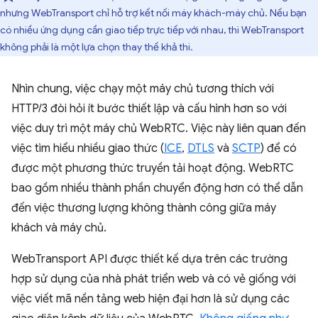
nhưng WebTransport chỉ hỗ trợ kết nối máy khách-máy chủ. Nếu bạn
có nhiều ứng dụng cần giao tiếp trực tiếp với nhau, thì WebTransport
không phải là một lựa chọn thay thế khả thi.
Nhìn chung, việc chạy một máy chủ tương thích với
HTTP/3 đòi hỏi ít bước thiết lập và cấu hình hơn so với
việc duy trì một máy chủ WebRTC. Việc này liên quan đến
việc tìm hiểu nhiều giao thức (
ICE
,
DTLS
và
SCTP
) để có
được một phương thức truyền tải hoạt động. WebRTC
bao gồm nhiều thành phần chuyển động hơn có thể dẫn
đến việc thương lượng không thành công giữa máy
khách và máy chủ.
WebTransport API được thiết kế dựa trên các trường
hợp sử dụng của nhà phát triển web và có vẻ giống với
việc viết mã nền tảng web hiện đại hơn là sử dụng các