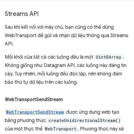
Streams API
Sau khi kết nối với máy chủ, bạn cũng có thể dùng
WebTransport để gửi và nhận dữ liệu thông qua Streams
API.
Mỗi khối của tất cả các luồng đều là một
Uint8Array
.
Không giống như Datagram API, các luồng này đáng tin
cậy. Tuy nhiên, mỗi luồng đều độc lập, nên không đảm
bảo thứ tự dữ liệu trên các luồng.
Web
Transport
Send
Stream
WebTransportSendStream
được ứng dụng web tạo
bằng phương thức
createUnidirectionalStream()
của một thực thể
WebTransport
. Phương thức này sẽ