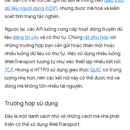
đa. Bạn có thể coi các gói dữ liệu là thông báo
giao thức
dữ liệu người dùng (UDP)
, nhưng được mã hoá và kiểm
soát tình trạng tắc nghẽn.
Ngược lại, các API luồng cung cấp hoạt động truyền dữ
liệu
đáng tin cậy
và có thứ tự. Chúng
rất phù hợp
với
những trường hợp bạn cần gửi hoặc nhận một hoặc
nhiều luồng dữ liệu có thứ tự. Việc sử dụng nhiều luồng
WebTransport tương tự như việc thiết lập nhiều kết nối
TCP
, nhưng vì HTTP/3 sử dụng giao thức
QUIC
có trọng
lượng nhẹ hơn, nên các kết nối này có thể được mở và
đóng mà không tốn nhiều tài nguyên.
Trường hợp sử dụng
Đây là một danh sách nhỏ về những cách mà nhà phát
triển có thể sử dụng WebTransport.