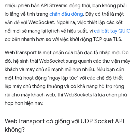
nhiều phiên bản API Streams đồng thời, bạn không phải
lo lắng về tình trạng
chặn đầu dòng
. Đây có thể là một
vấn đề với WebSocket. Ngoài ra, việc thiết lập các kết
nối mới sẽ mang lại lợi ích về hiệu suất, vì
cái bắt tay QUIC
cơ bản nhanh hơn so với việc khởi động TCP qua TLS.
WebTransport là một phần của bản đặc tả nháp mới. Do
đó, hệ sinh thái WebSocket xung quanh các thư viện máy
khách và máy chủ sẽ mạnh mẽ hơn nhiều. Nếu bạn cần
một thứ hoạt động "ngay lập tức" với các chế độ thiết
lập máy chủ thông thường và có khả năng hỗ trợ rộng
rãi cho máy khách web, thì WebSockets là lựa chọn phù
hợp hơn hiện nay.
Web
Transport có giống với UDP Socket API
không?