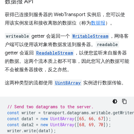
数据报 API
获得已连接到服务器的 WebTransport 实例后，您可以使
用该实例发送和接收离散的数据位（称为
数据报
）。
writeable
getter 会返回一个
WritableStream
，网络客
户端可以使用该对象将数据发送到服务器。
readable
getter 会返回
ReadableStream
，以便您监听来自服务器
的数据。这两个流本质上都不可靠，因此您写入的数据可能
不会被服务器接收，反之亦然。
这两种类型的流都使用
Uint8Array
实例进行数据传输。
// Send two datagrams to the server.
const
writer
=
transport
.
datagrams
.
writable
.
getWrite
const
data1
=
new
Uint8Array
([
65
,
66
,
67
]);
const
data2
=
new
Uint8Array
([
68
,
69
,
70
]);
writer
.
write
(
data1
);