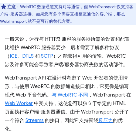
注意
：WebRTC 数据通道支持对等通信，但 WebTransport 仅支持客
户端-服务器连接。如果您有多个需要直接相互通信的客户端，那么
WebTransport 就不是可行的替代方案。
一般来说，运行与 HTTP/3 兼容的服务器所需的设置和配置
比维护 WebRTC 服务器要少，后者需要了解多种协议
（
ICE
、
DTLS
和
SCTP
）才能获得可用的传输。WebRTC
涉及许多可能会导致客户端/服务器协商失败的活动部件。
WebTransport API 在设计时考虑了 Web 开发者的使用情
形，与使用 WebRTC 的数据通道接口相比，它更像是编写
现代 Web 平台代码。
与 WebRTC 不同
，WebTransport 在
Web Worker
中受支持，这使您可以独立于给定的 HTML
页面执行客户端-服务器通信。由于 WebTransport 公开了
一个符合
Streams
的接口，因此它支持围绕
反压力
的优
化。