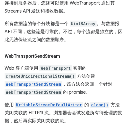
连接到服务器后，您还可以使用 WebTransport 通过其
Streams API 发送和接收数据。
所有数据流的每个分块都是一个
Uint8Array
。与数据报
API 不同，这些流是可靠的。不过，每个流都是独立的，因
此无法保证流之间的数据顺序。
Web
Transport
Send
Stream
Web 客户端使用
WebTransport
实例的
createUnidirectionalStream()
方法创建
WebTransportSendStream
，该方法会返回一个针对
WebTransportSendStream
的 promise。
使用
WritableStreamDefaultWriter
的
close()
方法
关闭关联的 HTTP/3 流。浏览器会尝试发送所有待处理的数
据，然后再实际关闭关联的流。