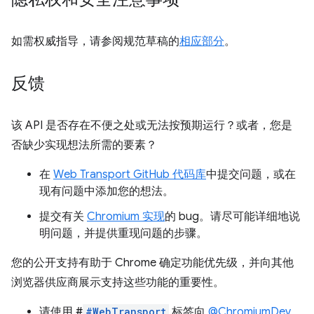
如需权威指导，请参阅规范草稿的
相应部分
。
反馈
该 API 是否存在不便之处或无法按预期运行？或者，您是
否缺少实现想法所需的要素？
在
Web Transport GitHub 代码库
中提交问题，或在
现有问题中添加您的想法。
提交有关
Chromium 实现
的 bug。请尽可能详细地说
明问题，并提供重现问题的步骤。
您的公开支持有助于 Chrome 确定功能优先级，并向其他
浏览器供应商展示支持这些功能的重要性。
请使用 #
#WebTransport
标签向
@ChromiumDev