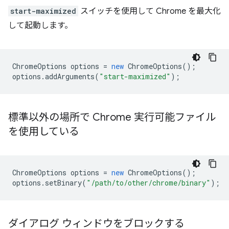
start-maximized
スイッチを使用して Chrome を最大化
して起動します。
ChromeOptions
options
=
new
ChromeOptions
();
options
.
addArguments
(
"start-maximized"
);
標準以外の場所で Chrome 実行可能ファイル
を使用している
ChromeOptions
options
=
new
ChromeOptions
();
options
.
setBinary
(
"/path/to/other/chrome/binary"
);
ダイアログ ウィンドウをブロックする