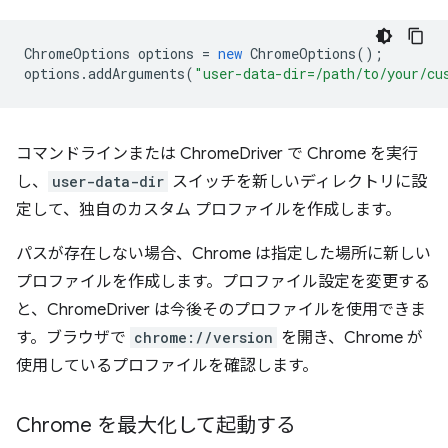
ChromeOptions
options
=
new
ChromeOptions
();
options
.
addArguments
(
"user-data-dir=/path/to/your/cu
コマンドラインまたは ChromeDriver で Chrome を実行
し、
user-data-dir
スイッチを新しいディレクトリに設
定して、独自のカスタム プロファイルを作成します。
パスが存在しない場合、Chrome は指定した場所に新しい
プロファイルを作成します。プロファイル設定を変更する
と、ChromeDriver は今後そのプロファイルを使用できま
す。ブラウザで
chrome://version
を開き、Chrome が
使用しているプロファイルを確認します。
Chrome を最大化して起動する