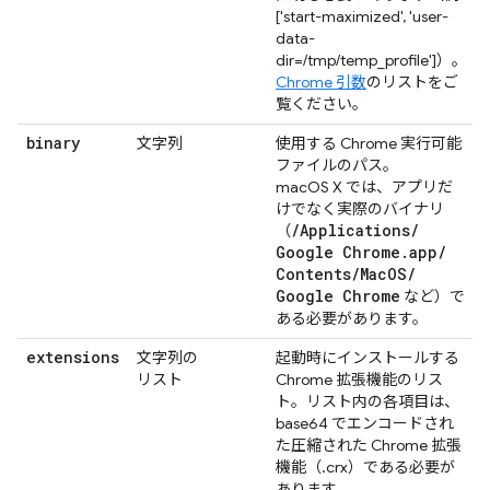
['start-maximized', 'user-
data-
dir=/tmp/temp_profile']）。
Chrome 引数
のリストをご
覧ください。
binary
文字列
使用する Chrome 実行可能
ファイルのパス。
macOS X では、アプリだ
けでなく実際のバイナリ
/
Applications
/
（
Google Chrome
.
app
/
Contents
/
Mac
OS
/
Google Chrome
など）で
ある必要があります。
extensions
文字列の
起動時にインストールする
リスト
Chrome 拡張機能のリス
ト。リスト内の各項目は、
base64 でエンコードされ
た圧縮された Chrome 拡張
機能（.crx）である必要が
あります。