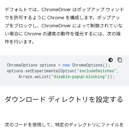
デフォルトでは、ChromeDriver はポップアップ ウィンド
ウを許可するように Chrome を構成します。ポップアッ
プをブロックし、ChromeDriver によって制御されていな
い場合に Chrome の通常の動作を復元するには、次の操
作を行います。
ChromeOptions
options
=
new
ChromeOptions
();
options
.
setExperimentalOption
(
"excludeSwitches"
,
Arrays
.
asList
(
"disable-popup-blocking"
));
ダウンロード ディレクトリを設定する
次のコードを使用して、特定のディレクトリにファイルを