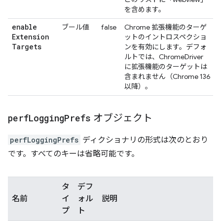
を含めます。
enable
ブール値
false
Chrome 拡張機能のターゲ
Extension
ットのイントロスペクショ
Targets
ンを有効にします。デフォ
ルトでは、ChromeDriver
に拡張機能のターゲットは
含まれません（Chrome 136
以降）。
perf
Logging
Prefs
オブジェクト
perfLoggingPrefs
ディクショナリの形式は次のとおり
です。すべてのキーは省略可能です。
タ
デフ
名前
イ
ォル
説明
プ
ト