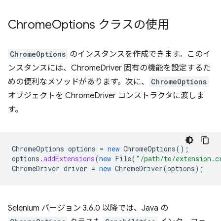
Chrome
Options クラスの使用
ChromeOptions
のインスタンスを作成できます。このイ
ンスタンスには、ChromeDriver 固有の機能を設定するた
めの便利なメソッドがあります。次に、
ChromeOptions
オブジェクトを ChromeDriver コンストラクタに渡しま
す。
ChromeOptions
options
=
new
ChromeOptions
();
options
.
addExtensions
(
new
File
(
"/path/to/extension.c
ChromeDriver
driver
=
new
ChromeDriver
(
options
);
Selenium バージョン 3.6.0 以降では、Java の