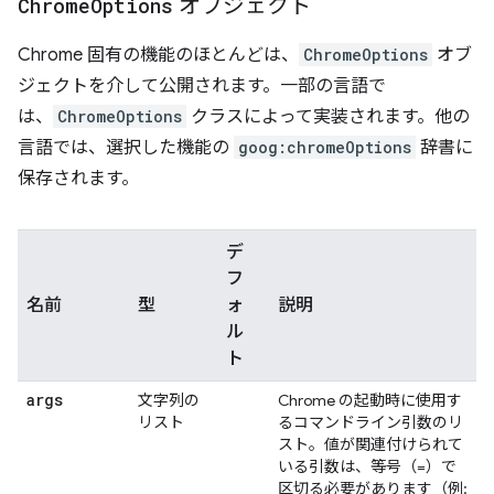
Chrome
Options
オブジェクト
Chrome 固有の機能のほとんどは、
ChromeOptions
オブ
ジェクトを介して公開されます。一部の言語で
は、
ChromeOptions
クラスによって実装されます。他の
言語では、選択した機能の
goog:chromeOptions
辞書に
保存されます。
デ
フ
名前
型
ォ
説明
ル
ト
args
文字列の
Chrome の起動時に使用す
リスト
るコマンドライン引数のリ
スト。値が関連付けられて
いる引数は、等号（=）で
区切る必要があります（例: