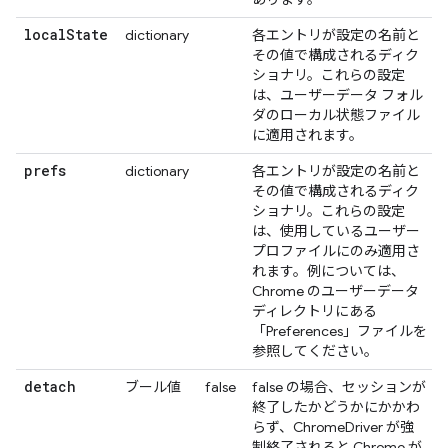
local
State
dictionary
各エントリが設定の名前と
その値で構成されるディク
ショナリ。これらの設定
は、ユーザーデータ フォル
ダのローカル状態ファイル
に適用されます。
prefs
dictionary
各エントリが設定の名前と
その値で構成されるディク
ショナリ。これらの設定
は、使用しているユーザー
プロファイルにのみ適用さ
れます。例については、
Chrome のユーザーデータ
ディレクトリにある
「Preferences」ファイルを
参照してください。
detach
ブール値
false
false の場合、セッションが
終了したかどうかにかかわ
らず、ChromeDriver が強
制終了されると Chrome が