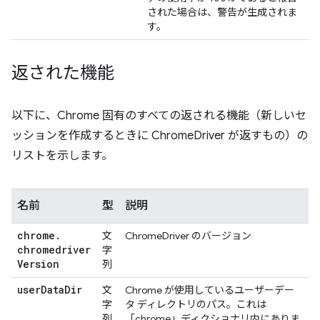
された場合は、警告が生成されま
す。
返された機能
以下に、Chrome 固有のすべての返される機能（新しいセ
ッションを作成するときに ChromeDriver が返すもの）の
リストを示します。
名前
型
説明
chrome
.
文
ChromeDriver のバージョン
chromedriver
字
Version
列
user
Data
Dir
文
Chrome が使用しているユーザーデー
字
タ ディレクトリのパス。これは
列
「chrome」ディクショナリ内にありま