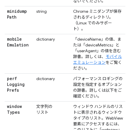
ないでください。
minidump
string
Chrome ミニダンプが保存
Path
されるディレクトリ。
（Linux でのみサポー
ト）。
mobile
dictionary
「deviceName」の値、ま
Emulation
たは「deviceMetrics」と
「userAgent」の値を含む
辞書。詳しくは、
モバイル
エミュレーション
をご覧く
ださい。
perf
dictionary
パフォーマンス ロギングの
Logging
設定を指定するオプション
Prefs
の辞書。詳しくは以下をご
確認ください。
window
文字列の
ウィンドウ ハンドルのリス
Types
リスト
トに表示されるウィンドウ
タイプのリスト。WebView
要素にアクセスするには、
このリストに「webview」