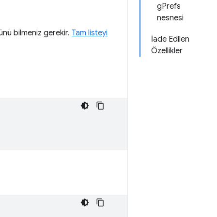
gPrefs
nesnesi
rünü bilmeniz gerekir.
Tam listeyi
İade Edilen
Özellikler