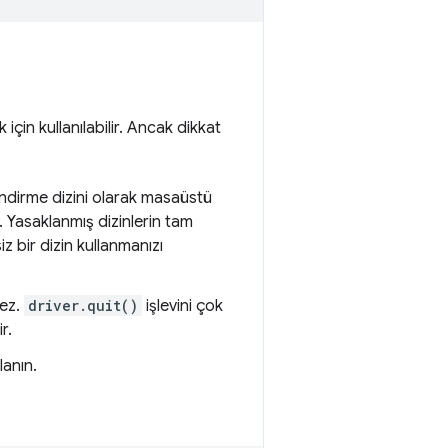
için kullanılabilir. Ancak dikkat
, indirme dizini olarak masaüstü
. Yasaklanmış dizinlerin tam
iz bir dizin kullanmanızı
mez.
driver.quit()
işlevini çok
r.
lanın.