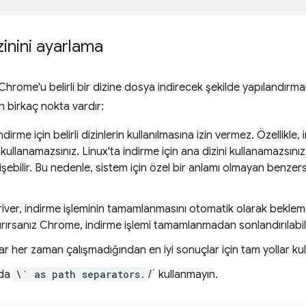
zinini ayarlama
hrome'u belirli bir dizine dosya indirecek şekilde yapılandırmak 
 birkaç nokta vardır:
dirme için belirli dizinlerin kullanılmasına izin vermez. Özellikle
kullanamazsınız. Linux'ta indirme için ana dizini kullanamazsınız
ğişebilir. Bu nedenle, sistem için özel bir anlamı olmayan benzers
ver, indirme işleminin tamamlanmasını otomatik olarak bekle
rırsanız Chrome, indirme işlemi tamamlanmadan sonlandırılabili
lar her zaman çalışmadığından en iyi sonuçlar için tam yollar kul
'da
\` as path separators.
/` kullanmayın.