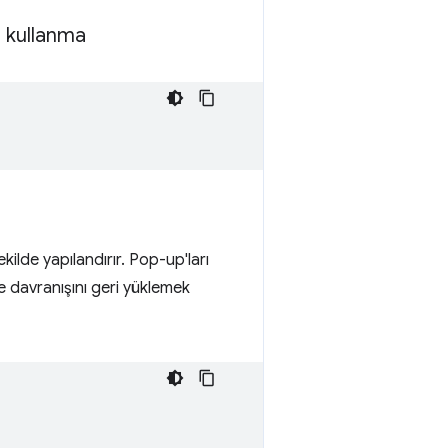
ı kullanma
lde yapılandırır. Pop-up'ları
 davranışını geri yüklemek