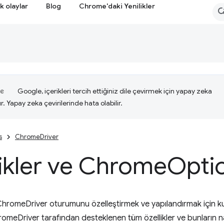
k olaylar
Blog
Chrome'daki Yenilikler
Google, içerikleri tercih ettiğiniz dile çevirmek için yapay zeka
ır. Yapay zeka çevirilerinde hata olabilir.
s
ChromeDriver
ikler ve Chrome
Opti
 ChromeDriver oturumunu özelleştirmek ve yapılandırmak için ku
omeDriver tarafından desteklenen tüm özellikler ve bunların nas