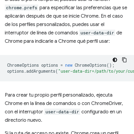
chrome.prefs
para especificar las preferencias que se
aplicarán después de que se inicie Chrome. En el caso
de los perfiles personalizados, puedes usar el
interruptor de línea de comandos
user-data-dir
de
Chrome para indicarle a Chrome qué perfil usar:
ChromeOptions
options
=
new
ChromeOptions
();
options
.
addArguments
(
"user-data-dir=/path/to/your/cu
Para crear tu propio perfil personalizado, ejecuta
Chrome en la línea de comandos o con ChromeDriver,
con el interruptor
user-data-dir
configurado en un
directorio nuevo.
Si la ruta de acceso no existe, Chrome crea un perfil