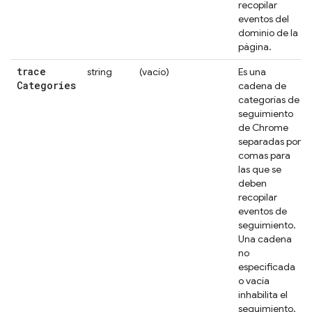
recopilar
eventos del
dominio de la
página.
trace
string
(vacío)
Es una
Categories
cadena de
categorías de
seguimiento
de Chrome
separadas por
comas para
las que se
deben
recopilar
eventos de
seguimiento.
Una cadena
no
especificada
o vacía
inhabilita el
seguimiento.