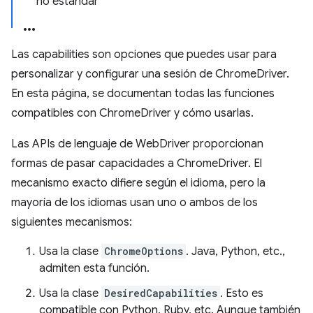
no estándar
Las capabilities son opciones que puedes usar para
personalizar y configurar una sesión de ChromeDriver.
En esta página, se documentan todas las funciones
compatibles con ChromeDriver y cómo usarlas.
Las APIs de lenguaje de WebDriver proporcionan
formas de pasar capacidades a ChromeDriver. El
mecanismo exacto difiere según el idioma, pero la
mayoría de los idiomas usan uno o ambos de los
siguientes mecanismos:
Usa la clase
ChromeOptions
. Java, Python, etc.,
admiten esta función.
Usa la clase
DesiredCapabilities
. Esto es
compatible con Python, Ruby, etc. Aunque también