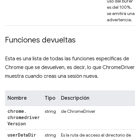
uso del búfer
es del 100%,
se emitirá una
advertencia.
Funciones devueltas
Esta es una lista de todas las funciones específicas de
Chrome que se devuelven, es decir, lo que ChromeDriver
muestra cuando creas una sesión nueva.
Nombre
Tipo
Descripción
chrome
.
string
de ChromeDriver
chromedriver
Version
user
Data
Dir
string
Es la ruta de acceso al directorio de