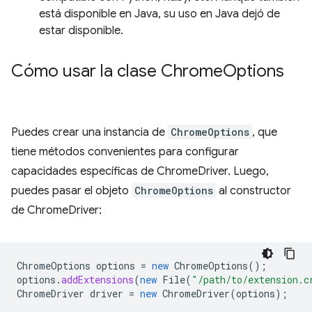
está disponible en Java, su uso en Java dejó de
estar disponible.
Cómo usar la clase Chrome
Options
Puedes crear una instancia de
ChromeOptions
, que
tiene métodos convenientes para configurar
capacidades específicas de ChromeDriver. Luego,
puedes pasar el objeto
ChromeOptions
al constructor
de ChromeDriver:
ChromeOptions
options
=
new
ChromeOptions
();
options
.
addExtensions
(
new
File
(
"/path/to/extension.c
ChromeDriver
driver
=
new
ChromeDriver
(
options
);