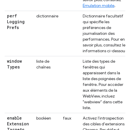
Émulation mobile
.
perf
dictionnaire
Dictionnaire facultatif
Logging
qui spécifie les
Prefs
préférences de
journalisation des
performances. Pour en
savoir plus, consultez les
informations ci-dessous.
window
liste de
Liste des types de
Types
chaînes
fenêtres qui
apparaissent dans la
liste des poignées de
fenêtre. Pour accéder
aux éléments de la
WebView, incluez
"webview" dans cette
liste.
enable
booléen
faux
Activez l'introspection
Extension
des cibles d'extensions
Targets
Chrome. Par défaut,