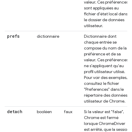
valeur. Ces préférences
sont appliquées au
fichier d'état local dans
le dossier de données
utilisateur.
prefs
dictionnaire
Dictionnaire dont
chaque entrée se
compose du nom de la
préférence et de sa
valeur. Ces préférences
ne s'appliquent qu'au
profil utilisateur utilisé.
Pour voir des exemples,
consultez le fichier
"Preferences" dans le
répertoire des données
utilisateur de Chrome.
detach
booléen
faux
Si la valeur est "false",
Chrome est fermé
lorsque ChromeDriver
est arrêté, que la session