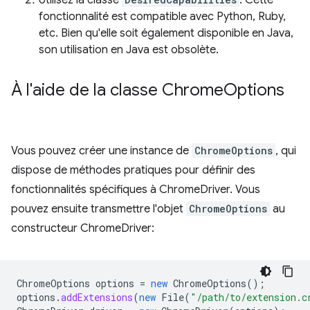
Utilisez la classe
. Cette
fonctionnalité est compatible avec Python, Ruby,
etc. Bien qu'elle soit également disponible en Java,
son utilisation en Java est obsolète.
À l'aide de la classe Chrome
Options
Vous pouvez créer une instance de
ChromeOptions
, qui
dispose de méthodes pratiques pour définir des
fonctionnalités spécifiques à ChromeDriver. Vous
pouvez ensuite transmettre l'objet
ChromeOptions
au
constructeur ChromeDriver:
ChromeOptions
options
=
new
ChromeOptions
();
options
.
addExtensions
(
new
File
(
"/path/to/extension.c