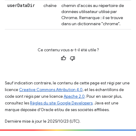
user
Data
Dir
chaîne
chemin d'accès au répertoire de
données utilisateur utilisé par
Chrome. Remarque : il se trouve
dans un dictionnaire "chrome".
Ce contenu vous a-t-il été utile ?
Sauf indication contraire, le contenu de cette page est régi par une
licence
Creative Commons Attribution 4.0
, et les échantillons de
code sont régis par une licence
Apache 2.0
. Pour en savoir plus,
consultez les
Règles du site Google Developers
. Java est une
marque déposée d'Oracle et/ou de ses sociétés affiliées.
Dernière mise à jour le 2025/10/23 (UTC).