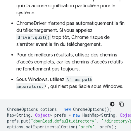
qui n'a aucune signification particulière pour le
système.
ChromeDriver n'attend pas automatiquement la fin
du téléchargement. Si vous appelez
driver.quit()
trop tôt, Chrome risque de
s'arrêter avant la fin du téléchargement.
Pour de meilleurs résultats, utilisez des chemins
d'accès complets, car les chemins d'accès relatifs
ne fonctionnent pas toujours.
Sous Windows, utilisez
\` as path
separators.
/`, qui n'est pas fiable sous Windows.
ChromeOptions
options
=
new
ChromeOptions
();
Map<String
,
Object
>
prefs
=
new
HashMap<String
,
Obje
prefs
.
put
(
"download.default_directory"
,
"/directory/
options
.
setExperimentalOption
(
"prefs"
,
prefs
);