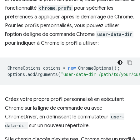
fonctionnalité
chrome.prefs
pour spécifier les
préférences à appliquer après le démarrage de Chrome.
Pour les profils personnalisés, vous pouvez utiliser
l'option de ligne de commande Chrome
user-data-dir
pour indiquer à Chrome le profil à utiliser:
ChromeOptions
options
=
new
ChromeOptions
();
options
.
addArguments
(
"user-data-dir=/path/to/your/cu
Créez votre propre profil personnalisé en exécutant
Chrome sur la ligne de commande ou avec
ChromeDriver, en définissant le commutateur
user-
data-dir
sur un nouveau répertoire.
Si le chemin d'accès n'existe pas, Chrome crée un profil à