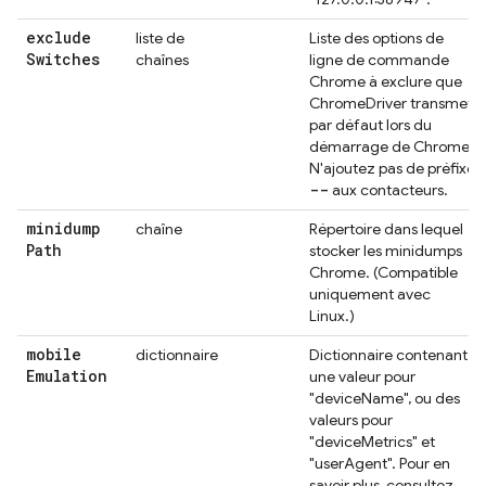
exclude
liste de
Liste des options de
Switches
chaînes
ligne de commande
Chrome à exclure que
ChromeDriver transmet
par défaut lors du
démarrage de Chrome.
N'ajoutez pas de préfixe
--
aux contacteurs.
minidump
chaîne
Répertoire dans lequel
Path
stocker les minidumps
Chrome. (Compatible
uniquement avec
Linux.)
mobile
dictionnaire
Dictionnaire contenant
Emulation
une valeur pour
"deviceName", ou des
valeurs pour
"deviceMetrics" et
"userAgent". Pour en
savoir plus, consultez