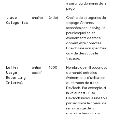
à partir du domaine de la
page.
trace
chaîne
(vide)
Chaîne de catégories de
Categories
traçage Chrome,
séparées par une virgule,
pour lesquelles les
événements de trace
doivent être collectés.
Une chaîne non spécifiée
ou vide désactive le
traçage.
buffer
entier
1000
Nombre de millisecondes
Usage
positif
demandé entre les
Reporting
événements d'utilisation
Interval
du tampon de trace
DevTools. Par exemple, si
la valeur est 1 000,
DevTools indique une fois
par seconde le niveau de
remplissage de la
mémoire tampon de