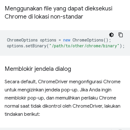
Menggunakan file yang dapat dieksekusi
Chrome di lokasi non-standar
ChromeOptions
options
=
new
ChromeOptions
();
options
.
setBinary
(
"/path/to/other/chrome/binary"
);
Memblokir jendela dialog
Secara default, ChromeDriver mengonfigurasi Chrome
untuk mengizinkan jendela pop-up. Jika Anda ingin
memblokir pop-up, dan memulihkan perilaku Chrome
normal saat tidak dikontrol oleh ChromeDriver, lakukan
tindakan berikut: