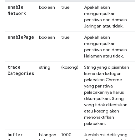
enable
boolean
true
Apakah akan
Network
mengumpulkan
peristiwa dari domain
Jaringan atau tidak.
enable
Page
boolean
true
Apakah akan
mengumpulkan
peristiwa dari domain
Halaman atau tidak.
trace
string
(kosong)
String yang dipisahkan
Categories
koma dari kategori
pelacakan Chrome
yang peristiwa
pelacakannya harus
dikumpulkan. String
yang tidak ditentukan
atau kosong akan
menonaktifkan
pelacakan.
buffer
bilangan
1000
Jumlah milidetik yang