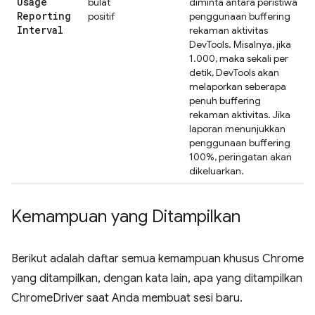
Usage
bulat
diminta antara peristiwa
Reporting
positif
penggunaan buffering
Interval
rekaman aktivitas
DevTools. Misalnya, jika
1.000, maka sekali per
detik, DevTools akan
melaporkan seberapa
penuh buffering
rekaman aktivitas. Jika
laporan menunjukkan
penggunaan buffering
100%, peringatan akan
dikeluarkan.
Kemampuan yang Ditampilkan
Berikut adalah daftar semua kemampuan khusus Chrome
yang ditampilkan, dengan kata lain, apa yang ditampilkan
ChromeDriver saat Anda membuat sesi baru.