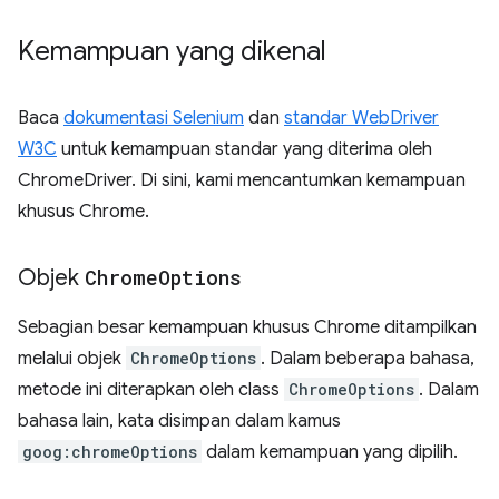
Kemampuan yang dikenal
Baca
dokumentasi Selenium
dan
standar WebDriver
W3C
untuk kemampuan standar yang diterima oleh
ChromeDriver. Di sini, kami mencantumkan kemampuan
khusus Chrome.
Objek
Chrome
Options
Sebagian besar kemampuan khusus Chrome ditampilkan
melalui objek
ChromeOptions
. Dalam beberapa bahasa,
metode ini diterapkan oleh class
ChromeOptions
. Dalam
bahasa lain, kata disimpan dalam kamus
goog:chromeOptions
dalam kemampuan yang dipilih.