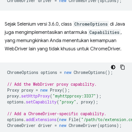
ChromeDriver
driver
=
new
ChromeDriver
(
options
);
Sejak Selenium versi 3.6.0, class
ChromeOptions
di Java
juga mengimplementasikan antarmuka
Capabilities
,
yang memungkinkan Anda menentukan kemampuan
WebDriver lain yang tidak khusus untuk ChromeDriver.
ChromeOptions
options
=
new
ChromeOptions
();
// Add the WebDriver proxy capability.
Proxy
proxy
=
new
Proxy
();
proxy
.
setHttpProxy
(
"myhttpproxy:3337"
);
options
.
setCapability
(
"proxy"
,
proxy
);
// Add a ChromeDriver-specific capability.
options
.
addExtensions
(
new
File
(
"/path/to/extension.c
ChromeDriver
driver
=
new
ChromeDriver
(
options
);