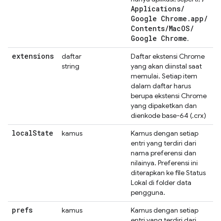
Applications
/
Google Chrome
.
app
/
Contents
/
Mac
OS
/
Google Chrome
.
extensions
daftar
Daftar ekstensi Chrome
string
yang akan diinstal saat
memulai. Setiap item
dalam daftar harus
berupa ekstensi Chrome
yang dipaketkan dan
dienkode base-64 (.crx)
local
State
kamus
Kamus dengan setiap
entri yang terdiri dari
nama preferensi dan
nilainya. Preferensi ini
diterapkan ke file Status
Lokal di folder data
pengguna.
prefs
kamus
Kamus dengan setiap
entri yang terdiri dari