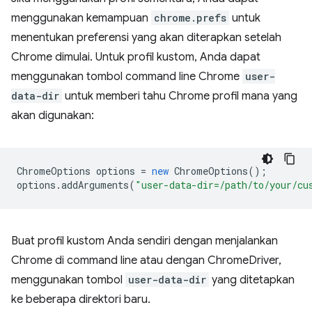
menggunakan kemampuan
chrome.prefs
untuk
menentukan preferensi yang akan diterapkan setelah
Chrome dimulai. Untuk profil kustom, Anda dapat
menggunakan tombol command line Chrome
user-
data-dir
untuk memberi tahu Chrome profil mana yang
akan digunakan:
ChromeOptions
options
=
new
ChromeOptions
();
options
.
addArguments
(
"user-data-dir=/path/to/your/cu
Buat profil kustom Anda sendiri dengan menjalankan
Chrome di command line atau dengan ChromeDriver,
menggunakan tombol
user-data-dir
yang ditetapkan
ke beberapa direktori baru.