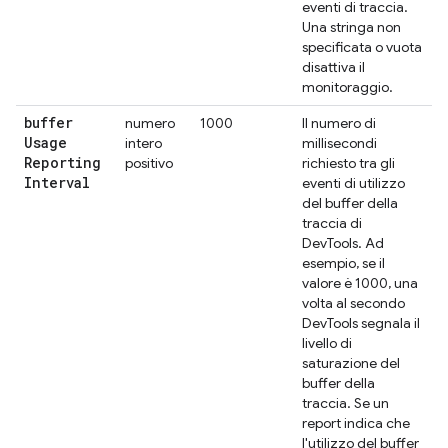
eventi di traccia.
Una stringa non
specificata o vuota
disattiva il
monitoraggio.
buffer
numero
1000
Il numero di
Usage
intero
millisecondi
Reporting
positivo
richiesto tra gli
Interval
eventi di utilizzo
del buffer della
traccia di
DevTools. Ad
esempio, se il
valore è 1000, una
volta al secondo
DevTools segnala il
livello di
saturazione del
buffer della
traccia. Se un
report indica che
l'utilizzo del buffer