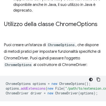
disponibile anche in Java, il suo utilizzo in Java è
deprecato.
Utilizzo della classe Chrome
Options
Puoi creare un'istanza di
ChromeOptions
, che dispone
di metodi pratici per impostare funzionalità specifiche di
ChromeDriver. Puoi quindi passare l'oggetto
ChromeOptions
al costruttore di ChromeDriver:
ChromeOptions
options
=
new
ChromeOptions
();
options
.
addExtensions
(
new
File
(
"/path/to/extension.c
ChromeDriver
driver
=
new
ChromeDriver
(
options
);