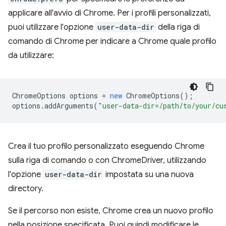
applicare all'avvio di Chrome. Per i profili personalizzati,
puoi utilizzare l'opzione
user-data-dir
della riga di
comando di Chrome per indicare a Chrome quale profilo
da utilizzare:
ChromeOptions
options
=
new
ChromeOptions
();
options
.
addArguments
(
"user-data-dir=/path/to/your/cu
Crea il tuo profilo personalizzato eseguendo Chrome
sulla riga di comando o con ChromeDriver, utilizzando
l'opzione
user-data-dir
impostata su una nuova
directory.
Se il percorso non esiste, Chrome crea un nuovo profilo
nella posizione specificata. Puoi quindi modificare le