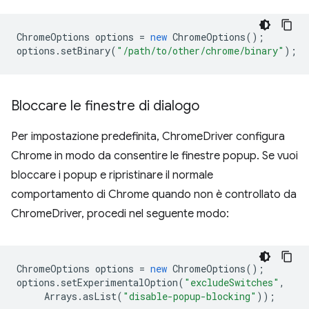
ChromeOptions
options
=
new
ChromeOptions
();
options
.
setBinary
(
"/path/to/other/chrome/binary"
);
Bloccare le finestre di dialogo
Per impostazione predefinita, ChromeDriver configura
Chrome in modo da consentire le finestre popup. Se vuoi
bloccare i popup e ripristinare il normale
comportamento di Chrome quando non è controllato da
ChromeDriver, procedi nel seguente modo:
ChromeOptions
options
=
new
ChromeOptions
();
options
.
setExperimentalOption
(
"excludeSwitches"
,
Arrays
.
asList
(
"disable-popup-blocking"
));