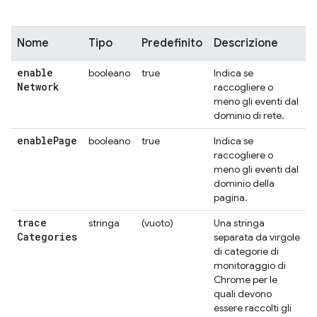
Nome
Tipo
Predefinito
Descrizione
enable
booleano
true
Indica se
Network
raccogliere o
meno gli eventi dal
dominio di rete.
enable
Page
booleano
true
Indica se
raccogliere o
meno gli eventi dal
dominio della
pagina.
trace
stringa
(vuoto)
Una stringa
Categories
separata da virgole
di categorie di
monitoraggio di
Chrome per le
quali devono
essere raccolti gli