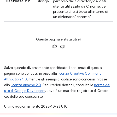
user
Data
Dir
stringa
percorso della directory dei dati
utente utilizzata da Chrome; tieni
presente che si trova all'interno di
un dizionario "chrome"
Questa pagina è stata utile?
Salvo quando diversamente specificato, i contenuti di questa
pagina sono concessi in base alla
licenza Creative Commons
Attribution 4.0
, mentre gli esempi di codice sono concessi in base
alla
licenza Apache 2.0
. Per ulteriori dettagli, consulta le
norme del
sito di Google Developers
. Java è un marchio registrato di Oracle
e/o delle sue consociate.
Ultimo aggiornamento 2025-10-23 UTC.