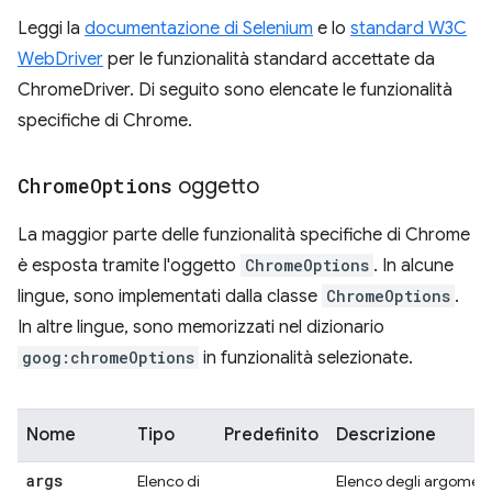
Leggi la
documentazione di Selenium
e lo
standard W3C
WebDriver
per le funzionalità standard accettate da
ChromeDriver. Di seguito sono elencate le funzionalità
specifiche di Chrome.
Chrome
Options
oggetto
La maggior parte delle funzionalità specifiche di Chrome
è esposta tramite l'oggetto
ChromeOptions
. In alcune
lingue, sono implementati dalla classe
ChromeOptions
.
In altre lingue, sono memorizzati nel dizionario
goog:chromeOptions
in funzionalità selezionate.
Nome
Tipo
Predefinito
Descrizione
args
Elenco di
Elenco degli argoment