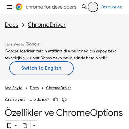
Oturum aç
Docs
ChromeDriver
Google, içerikleri tercih ettiğiniz dile çevirmek için yapay zeka
teknolojisini kullanır. Yapay zeka çevirilerinde hata olabilir.
Ana Sayfa
Docs
ChromeDriver
Bu size yardımcı oldu mu?
Özellikler ve Chrome
Options