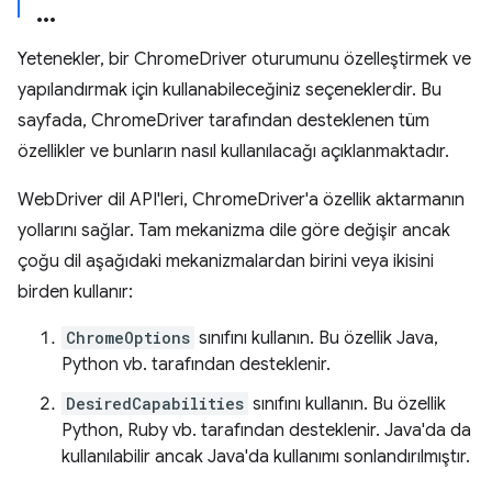
Yetenekler, bir ChromeDriver oturumunu özelleştirmek ve
yapılandırmak için kullanabileceğiniz seçeneklerdir. Bu
sayfada, ChromeDriver tarafından desteklenen tüm
özellikler ve bunların nasıl kullanılacağı açıklanmaktadır.
WebDriver dil API'leri, ChromeDriver'a özellik aktarmanın
yollarını sağlar. Tam mekanizma dile göre değişir ancak
çoğu dil aşağıdaki mekanizmalardan birini veya ikisini
birden kullanır:
ChromeOptions
sınıfını kullanın. Bu özellik Java,
Python vb. tarafından desteklenir.
DesiredCapabilities
sınıfını kullanın. Bu özellik
Python, Ruby vb. tarafından desteklenir. Java'da da
kullanılabilir ancak Java'da kullanımı sonlandırılmıştır.