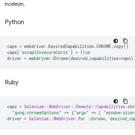
inceleyin.
Python
caps
=
webdriver
.
DesiredCapabilities
.
CHROME
.
copy
()
caps
[
'acceptInsecureCerts'
]
=
True
driver
=
webdriver
.
Chrome
(
desired_capabilities
=
caps
)
Ruby
caps
=
Selenium
::
WebDriver
::
Remote
::
Capabilities
.
ch
"goog:chromeOptions"
=
>
{
"args"
=
>
[
"window-size
driver
=
Selenium
::
WebDriver
.
for
:chrome
,
desired_ca