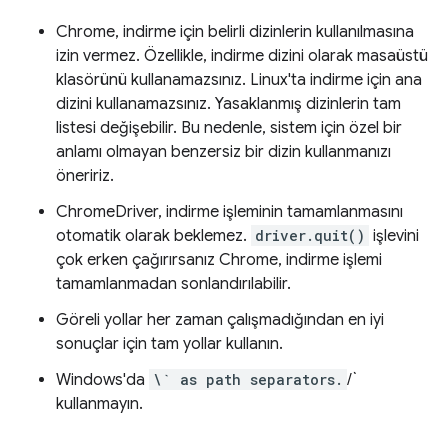
Chrome, indirme için belirli dizinlerin kullanılmasına
izin vermez. Özellikle, indirme dizini olarak masaüstü
klasörünü kullanamazsınız. Linux'ta indirme için ana
dizini kullanamazsınız. Yasaklanmış dizinlerin tam
listesi değişebilir. Bu nedenle, sistem için özel bir
anlamı olmayan benzersiz bir dizin kullanmanızı
öneririz.
ChromeDriver, indirme işleminin tamamlanmasını
otomatik olarak beklemez.
driver.quit()
işlevini
çok erken çağırırsanız Chrome, indirme işlemi
tamamlanmadan sonlandırılabilir.
Göreli yollar her zaman çalışmadığından en iyi
sonuçlar için tam yollar kullanın.
Windows'da
\` as path separators.
/`
kullanmayın.