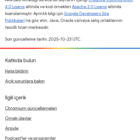
4.0 Lisansı
altında ve kod örnekleri
Apache 2.0 Lisansı
altında
lisanslanmıştır. Ayrıntılı bilgi için
Google Developers Site
Politikaları
'na göz atın. Java, Oracle ve/veya satış ortaklarının
tescilli ticari markasıdır.
Son güncelleme tarihi: 2025-10-23 UTC.
Katkıda bulun
Hata bildirin
Açık sorunlara bakın
İlgili içerik
Chromium güncellemeleri
Örnek olaylar
Arşivle
Podcast'ler ve programlar