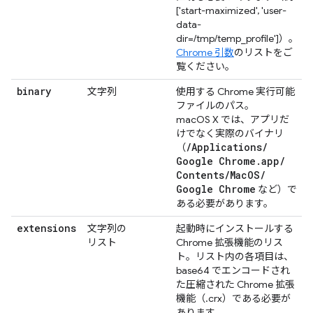
['start-maximized', 'user-
data-
dir=/tmp/temp_profile']）。
Chrome 引数
のリストをご
覧ください。
binary
文字列
使用する Chrome 実行可能
ファイルのパス。
macOS X では、アプリだ
けでなく実際のバイナリ
/
Applications
/
（
Google Chrome
.
app
/
Contents
/
Mac
OS
/
Google Chrome
など）で
ある必要があります。
extensions
文字列の
起動時にインストールする
リスト
Chrome 拡張機能のリス
ト。リスト内の各項目は、
base64 でエンコードされ
た圧縮された Chrome 拡張
機能（.crx）である必要が
あります。