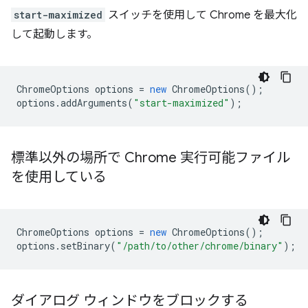
start-maximized
スイッチを使用して Chrome を最大化
して起動します。
ChromeOptions
options
=
new
ChromeOptions
();
options
.
addArguments
(
"start-maximized"
);
標準以外の場所で Chrome 実行可能ファイル
を使用している
ChromeOptions
options
=
new
ChromeOptions
();
options
.
setBinary
(
"/path/to/other/chrome/binary"
);
ダイアログ ウィンドウをブロックする