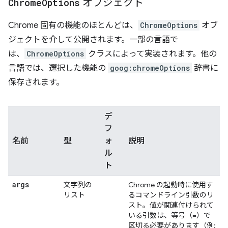
Chrome
Options
オブジェクト
Chrome 固有の機能のほとんどは、
ChromeOptions
オブ
ジェクトを介して公開されます。一部の言語で
は、
ChromeOptions
クラスによって実装されます。他の
言語では、選択した機能の
goog:chromeOptions
辞書に
保存されます。
デ
フ
名前
型
ォ
説明
ル
ト
args
文字列の
Chrome の起動時に使用す
リスト
るコマンドライン引数のリ
スト。値が関連付けられて
いる引数は、等号（=）で
区切る必要があります（例: