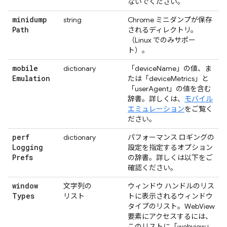
ないでください。
minidump
string
Chrome ミニダンプが保存
Path
されるディレクトリ。
（Linux でのみサポー
ト）。
mobile
dictionary
「deviceName」の値、ま
Emulation
たは「deviceMetrics」と
「userAgent」の値を含む
辞書。詳しくは、
モバイル
エミュレーション
をご覧く
ださい。
perf
dictionary
パフォーマンス ロギングの
Logging
設定を指定するオプション
Prefs
の辞書。詳しくは以下をご
確認ください。
window
文字列の
ウィンドウ ハンドルのリス
Types
リスト
トに表示されるウィンドウ
タイプのリスト。WebView
要素にアクセスするには、
このリストに「webview」