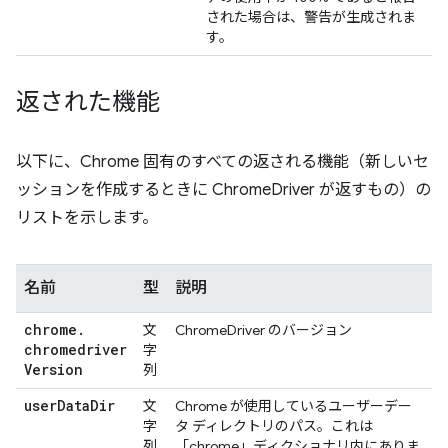
された場合は、警告が生成されま
す。
返された機能
以下に、Chrome 固有のすべての返される機能（新しいセ
ッションを作成するときに ChromeDriver が返すもの）の
リストを示します。
名前
型
説明
chrome
.
文
ChromeDriver のバージョン
chromedriver
字
Version
列
user
Data
Dir
文
Chrome が使用しているユーザーデー
字
タ ディレクトリのパス。これは
列
「chrome」ディクショナリ内にありま