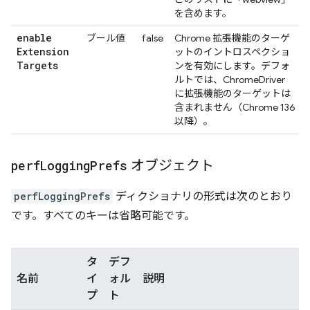
を含めます。
enable
ブール値
false
Chrome 拡張機能のターゲ
Extension
ットのイントロスペクショ
Targets
ンを有効にします。デフォ
ルトでは、ChromeDriver
に拡張機能のターゲットは
含まれません（Chrome 136
以降）。
perf
Logging
Prefs
オブジェクト
perfLoggingPrefs
ディクショナリの形式は次のとおり
です。すべてのキーは省略可能です。
タ
デフ
名前
イ
ォル
説明
プ
ト