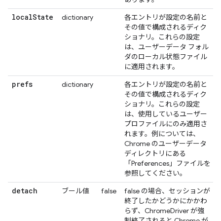
local
State
dictionary
各エントリが設定の名前と
その値で構成されるディク
ショナリ。これらの設定
は、ユーザーデータ フォル
ダのローカル状態ファイル
に適用されます。
prefs
dictionary
各エントリが設定の名前と
その値で構成されるディク
ショナリ。これらの設定
は、使用しているユーザー
プロファイルにのみ適用さ
れます。例については、
Chrome のユーザーデータ
ディレクトリにある
「Preferences」ファイルを
参照してください。
detach
ブール値
false
false の場合、セッションが
終了したかどうかにかかわ
らず、ChromeDriver が強
制終了されると Chrome が