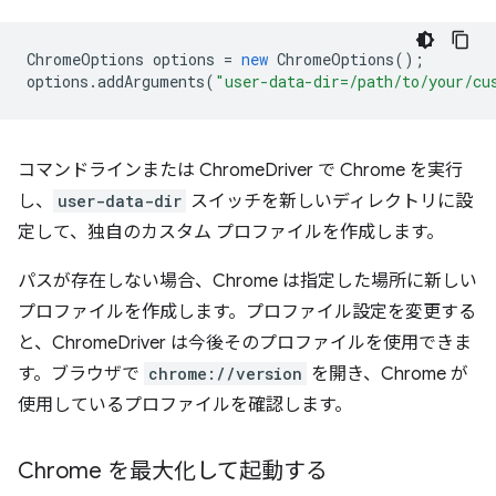
ChromeOptions
options
=
new
ChromeOptions
();
options
.
addArguments
(
"user-data-dir=/path/to/your/cu
コマンドラインまたは ChromeDriver で Chrome を実行
し、
user-data-dir
スイッチを新しいディレクトリに設
定して、独自のカスタム プロファイルを作成します。
パスが存在しない場合、Chrome は指定した場所に新しい
プロファイルを作成します。プロファイル設定を変更する
と、ChromeDriver は今後そのプロファイルを使用できま
す。ブラウザで
chrome://version
を開き、Chrome が
使用しているプロファイルを確認します。
Chrome を最大化して起動する