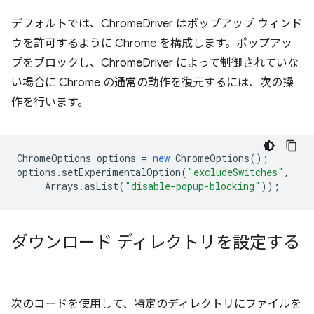
デフォルトでは、ChromeDriver はポップアップ ウィンド
ウを許可するように Chrome を構成します。ポップアッ
プをブロックし、ChromeDriver によって制御されていな
い場合に Chrome の通常の動作を復元するには、次の操
作を行います。
ChromeOptions
options
=
new
ChromeOptions
();
options
.
setExperimentalOption
(
"excludeSwitches"
,
Arrays
.
asList
(
"disable-popup-blocking"
));
ダウンロード ディレクトリを設定する
次のコードを使用して、特定のディレクトリにファイルを