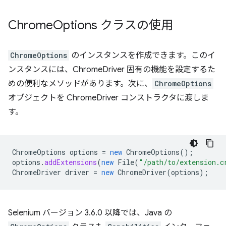
Chrome
Options クラスの使用
ChromeOptions
のインスタンスを作成できます。このイ
ンスタンスには、ChromeDriver 固有の機能を設定するた
めの便利なメソッドがあります。次に、
ChromeOptions
オブジェクトを ChromeDriver コンストラクタに渡しま
す。
ChromeOptions
options
=
new
ChromeOptions
();
options
.
addExtensions
(
new
File
(
"/path/to/extension.c
ChromeDriver
driver
=
new
ChromeDriver
(
options
);
Selenium バージョン 3.6.0 以降では、Java の