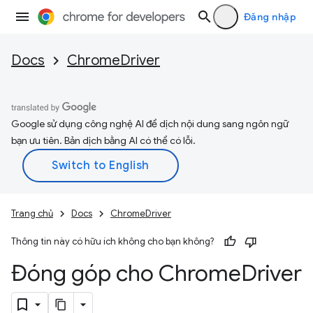
Đăng nhập
Docs
ChromeDriver
Google sử dụng công nghệ AI để dịch nội dung sang ngôn ngữ
bạn ưu tiên. Bản dịch bằng AI có thể có lỗi.
Trang chủ
Docs
ChromeDriver
Thông tin này có hữu ích không cho bạn không?
Đóng góp cho Chrome
Driver