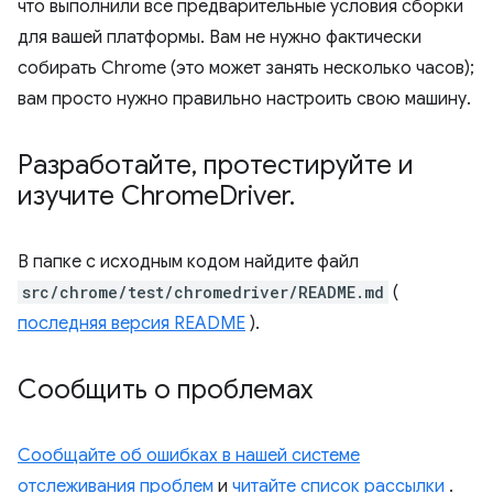
что выполнили все предварительные условия сборки
для вашей платформы. Вам не нужно фактически
собирать Chrome (это может занять несколько часов);
вам просто нужно правильно настроить свою машину.
Разработайте
,
протестируйте и
изучите Chrome
Driver
.
В папке с исходным кодом найдите файл
src/chrome/test/chromedriver/README.md
(
последняя версия README
).
Сообщить о проблемах
Сообщайте об ошибках в нашей системе
отслеживания проблем
и
читайте список рассылки
.