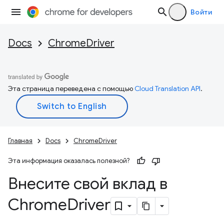
Войти
Docs
ChromeDriver
Эта страница переведена с помощью
Cloud Translation API
.
Главная
Docs
ChromeDriver
Эта информация оказалась полезной?
Внесите свой вклад в
Chrome
Driver