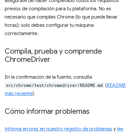
asegúrate de haber completado todos los requisitos
previos de compilación para tu plataforma. No es
necesario que compiles Chrome (lo que puede llevar
horas); solo debes configurar tu máquina
correctamente.
Compila
,
prueba y comprende
Chrome
Driver
En la confirmación de la fuente, consulta
src/chrome/test/chromedriver/README.md
(
README
más reciente
).
Cómo informar problemas
Informa errores en nuestro registro de problemas
y
lee