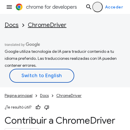
Acceder
Docs
ChromeDriver
Google utiliza tecnología de IA para traducir contenido a tu
idioma preferido. Las traducciones realizadas con IA pueden
contener errores.
Página principal
Docs
ChromeDriver
¿Te resultó útil?
Contribuir a Chrome
Driver