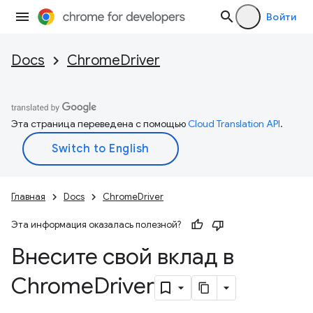
Войти
Docs
ChromeDriver
Эта страница переведена с помощью
Cloud Translation API
.
Главная
Docs
ChromeDriver
Эта информация оказалась полезной?
Внесите свой вклад в
Chrome
Driver