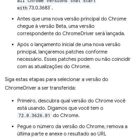
all Chrome versions that start
with
73.0.3683`.
Antes que uma nova versão principal do Chrome
chegue à versão Beta, uma versão
correspondente do ChromeDriver será lançada.
Após o lançamento inicial de uma nova versão
principal, lançaremos patches conforme
necessário. Esses patches podem ou não coincidir
com as atualizações do Chrome.
Siga estas etapas para selecionar a versão do
ChromeDriver a ser transferida:
Primeiro, descubra qual versão do Chrome você
está usando. Digamos que você tem o
72.0.3626.81
do Chrome.
Pegue o número da versão do Chrome, remova a
última parte e anexe o resultado ao URL