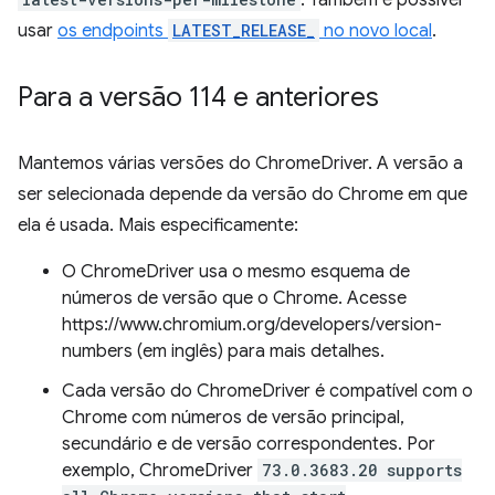
. Também é possível
usar
os endpoints
LATEST_RELEASE_
no novo local
.
Para a versão 114 e anteriores
Mantemos várias versões do ChromeDriver. A versão a
ser selecionada depende da versão do Chrome em que
ela é usada. Mais especificamente:
O ChromeDriver usa o mesmo esquema de
números de versão que o Chrome. Acesse
https://www.chromium.org/developers/version-
numbers (em inglês) para mais detalhes.
Cada versão do ChromeDriver é compatível com o
Chrome com números de versão principal,
secundário e de versão correspondentes. Por
exemplo, ChromeDriver
73.0.3683.20
supports