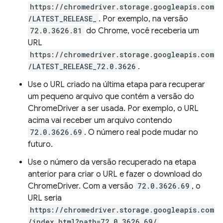
https://chromedriver.storage.googleapis.com
/LATEST_RELEASE_
. Por exemplo, na versão
72.0.3626.81
do Chrome, você receberia um
URL
https://chromedriver.storage.googleapis.com
/LATEST_RELEASE_72.0.3626
.
Use o URL criado na última etapa para recuperar
um pequeno arquivo que contém a versão do
ChromeDriver a ser usada. Por exemplo, o URL
acima vai receber um arquivo contendo
72.0.3626.69
. O número real pode mudar no
futuro.
Use o número da versão recuperado na etapa
anterior para criar o URL e fazer o download do
ChromeDriver. Com a versão
72.0.3626.69
, o
URL seria
https://chromedriver.storage.googleapis.com
/index.html?path=72.0.3626.69/
.