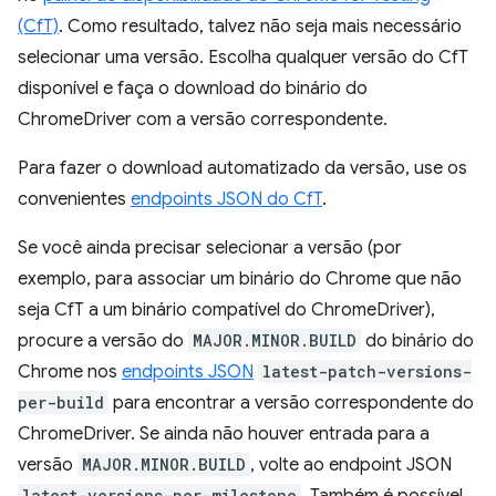
(CfT)
. Como resultado, talvez não seja mais necessário
selecionar uma versão. Escolha qualquer versão do CfT
disponível e faça o download do binário do
ChromeDriver com a versão correspondente.
Para fazer o download automatizado da versão, use os
convenientes
endpoints JSON do CfT
.
Se você ainda precisar selecionar a versão (por
exemplo, para associar um binário do Chrome que não
seja CfT a um binário compatível do ChromeDriver),
procure a versão do
MAJOR.MINOR.BUILD
do binário do
Chrome nos
endpoints JSON
latest-patch-versions-
per-build
para encontrar a versão correspondente do
ChromeDriver. Se ainda não houver entrada para a
versão
MAJOR.MINOR.BUILD
, volte ao endpoint JSON
latest-versions-per-milestone