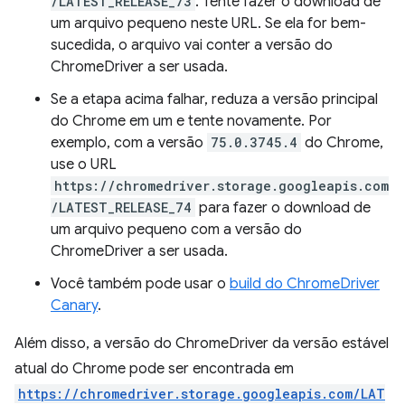
/LATEST_RELEASE_73
. Tente fazer o download de
um arquivo pequeno neste URL. Se ela for bem-
sucedida, o arquivo vai conter a versão do
ChromeDriver a ser usada.
Se a etapa acima falhar, reduza a versão principal
do Chrome em um e tente novamente. Por
exemplo, com a versão
75.0.3745.4
do Chrome,
use o URL
https://chromedriver.storage.googleapis.com
/LATEST_RELEASE_74
para fazer o download de
um arquivo pequeno com a versão do
ChromeDriver a ser usada.
Você também pode usar o
build do ChromeDriver
Canary
.
Além disso, a versão do ChromeDriver da versão estável
atual do Chrome pode ser encontrada em
https://chromedriver.storage.googleapis.com/LAT