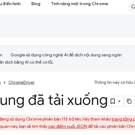
 điển hình
Blog
Tính năng mới trong Chrome
Google sử dụng công nghệ AI để dịch nội dung sang ngôn
ản dịch bằng AI có thể có lỗi.
s
ChromeDriver
Thông tin này có hữu
ung đã tải xuống
ang sử dụng Chrome phiên bản 115 trở lên, hãy tham khảo
trang tổng 
 quan này, bạn sẽ tìm thấy
các điểm cuối JSON
để tải các phiên bản Chr