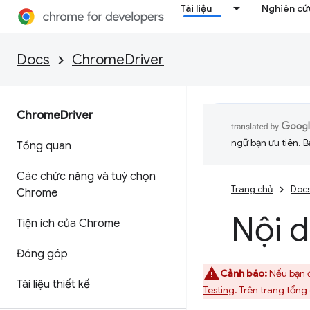
Tài liệu
Nghiên cứu
Docs
ChromeDriver
Chrome
Driver
ngữ bạn ưu tiên. B
Tổng quan
Các chức năng và tuỳ chọn
Trang chủ
Doc
Chrome
Nội d
Tiện ích của Chrome
Đóng góp
Cảnh báo:
Nếu bạn đ
Tài liệu thiết kế
Testing
. Trên trang tổng