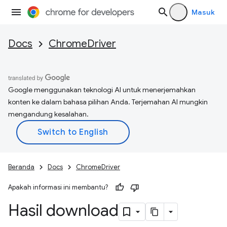
Masuk
Docs
ChromeDriver
Google menggunakan teknologi AI untuk menerjemahkan
konten ke dalam bahasa pilihan Anda. Terjemahan AI mungkin
mengandung kesalahan.
Beranda
Docs
ChromeDriver
Apakah informasi ini membantu?
Hasil download