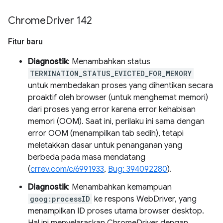
Chrome
Driver 142
Fitur baru
Diagnostik
: Menambahkan status
TERMINATION_STATUS_EVICTED_FOR_MEMORY
untuk membedakan proses yang dihentikan secara
proaktif oleh browser (untuk menghemat memori)
dari proses yang error karena error kehabisan
memori (OOM). Saat ini, perilaku ini sama dengan
error OOM (menampilkan tab sedih), tetapi
meletakkan dasar untuk penanganan yang
berbeda pada masa mendatang
(
crrev.com/c/6991933
,
Bug: 394092280
).
Diagnostik
: Menambahkan kemampuan
goog:processID
ke respons WebDriver, yang
menampilkan ID proses utama browser desktop.