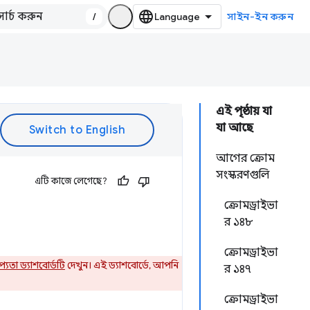
/
সাইন-ইন করুন
এই পৃষ্ঠায় যা
যা আছে
আগের ক্রোম
সংস্করণগুলি
এটি কাজে লেগেছে?
ক্রোমড্রাইভা
র ১৪৮
ক্রোমড্রাইভা
রাপ্যতা ড্যাশবোর্ডটি
দেখুন। এই ড্যাশবোর্ডে, আপনি
র ১৪৭
ক্রোমড্রাইভা