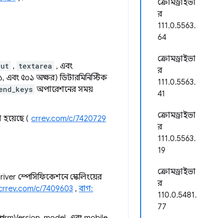
ক্রোমড্রাইভা
র
111.0.5563.
64
ক্রোমড্রাইভা
put
,
textarea
, এবং
র
০১, এবং ৫০১ অক্ষর) ডিটারমিনিস্টিক
111.0.5563.
end_keys
অপারেশনের সময়
41
ক্রোমড্রাইভা
া হয়েছে (
crrev.com/c/7420729
র
111.0.5563.
19
ক্রোমড্রাইভা
bDriver স্পেসিফিকেশনে স্কেলিংয়ের
র
crrev.com/c/7409603
,
বাগ:
110.0.5481.
77