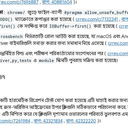
rev.com/c/7696887
,
বাগ: 40881604
)।
ষা
:
chrome/
জুড়ে ফাইল-ব্যাপী
#pragma allow_unsafe_buff
TODO()
ম্যাক্রোতে রূপান্তর করা হয়েছে (
crrev.com/c/7132241
,
বা
first()
কে সংক্ষিপ্ত করে
IOBuffer->first()
করা হয়েছে (
crre
crossbench
নির্ভরতাটি রোল আউট করা হয়েছে, যা macOS এবং Androi
er বাইনারিগুলি সনাক্ত করার জন্য সমাধান নিয়ে এসেছে (
crrev.co
ন্তর্নিহিত বিল্ড এবং পরীক্ষণ পরিকাঠামোর সংশোধনের পর (
crrev.co
iver_py_tests
এ
module
স্কিমটি পুনরায় সক্রিয় করা হয়েছে।
১৪৭
কটি হারমেটিক রিগ্রেশন টেস্ট যোগ করা হয়েছে এটি যাচাই করার জন্য
সহ ক্রস-অরিজিন আইফ্রেমের উপর ক্লিকগুলি সঠিকভাবে পরিচালনা ক
ে। এটি নিশ্চিত করে যে ক্লিকগুলি দৃশ্যমান ওভারলের পরিবর্তে ভুলবশত এ
.com/c/7261984
,
বাগ: 42321834
,
বাগ: 42322220
)।