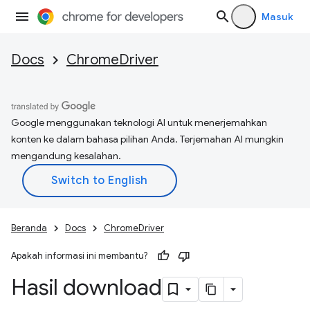
Masuk
Docs
ChromeDriver
Google menggunakan teknologi AI untuk menerjemahkan
konten ke dalam bahasa pilihan Anda. Terjemahan AI mungkin
mengandung kesalahan.
Beranda
Docs
ChromeDriver
Apakah informasi ini membantu?
Hasil download