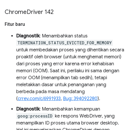
Chrome
Driver 142
Fitur baru
Diagnostik
: Menambahkan status
TERMINATION_STATUS_EVICTED_FOR_MEMORY
untuk membedakan proses yang dihentikan secara
proaktif oleh browser (untuk menghemat memori)
dari proses yang error karena error kehabisan
memori (OOM). Saat ini, perilaku ini sama dengan
error OOM (menampilkan tab sedih), tetapi
meletakkan dasar untuk penanganan yang
berbeda pada masa mendatang
(
crrev.com/c/6991933
,
Bug: 394092280
).
Diagnostik
: Menambahkan kemampuan
goog:processID
ke respons WebDriver, yang
menampilkan ID proses utama browser desktop.