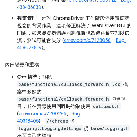
遞移方式分離子項框架 (
crrev.com/c/7080912
、
Bug:
438436830
)。
視窗管理
：針對 ChromeDriver 工作階段停用遭遮蔽
視窗的背景作業。這項修正解決了 WebDriver BiDi 的
問題，如果瀏覽器錯誤地將視窗視為遭遮蔽並加以節
流，測試可能會失敗 (
crrev.com/c/7128058
、
Bug:
458027819
)。
內部變更和重構
C++ 標準
：移除
base/functional/callback_forward.h
.cc
檔
案中多餘的
base/functional/callback_forward.h
包含項
目，並在實際使用回呼時強制使用
callback.h
(
crrev.com/c/7200285
、
Bug:
40318405
)。
//chrome
將
logging::LoggingSettings
從
base/logging.h
移至自己的標頭