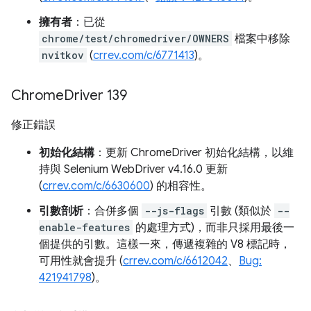
擁有者
：已從
chrome/test/chromedriver/OWNERS
檔案中移除
nvitkov
(
crrev.com/c/6771413
)。
Chrome
Driver 139
修正錯誤
初始化結構
：更新 ChromeDriver 初始化結構，以維
持與 Selenium WebDriver v4.16.0 更新
(
crrev.com/c/6630600
) 的相容性。
引數剖析
：合併多個
--js-flags
引數 (類似於
--
enable-features
的處理方式)，而非只採用最後一
個提供的引數。這樣一來，傳遞複雜的 V8 標記時，
可用性就會提升 (
crrev.com/c/6612042
、
Bug:
421941798
)。