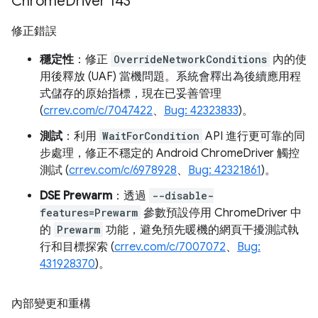
Chrome
Driver 143
修正錯誤
穩定性
：修正
OverrideNetworkConditions
內的使
用後釋放 (UAF) 當機問題。系統會釋出為後續應用程
式儲存的原始指標，現在已妥善管理
(
crrev.com/c/7047422
、
Bug: 42323833
)。
測試
：利用
WaitForCondition
API 進行更可靠的同
步處理，修正不穩定的 Android ChromeDriver 觸控
測試 (
crrev.com/c/6978928
、
Bug: 42321861
)。
DSE Prewarm
：透過
--disable-
features=Prewarm
參數預設停用 ChromeDriver 中
的
Prewarm
功能，避免預先暖機的網頁干擾測試執
行和目標探索 (
crrev.com/c/7007072
、
Bug:
431928370
)。
內部變更和重構