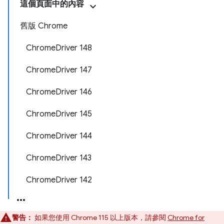
這個頁面中的內容
舊版 Chrome
ChromeDriver 148
ChromeDriver 147
ChromeDriver 146
ChromeDriver 145
ChromeDriver 144
ChromeDriver 143
ChromeDriver 142
警告：
如果您使用 Chrome 115 以上版本，請參閱
Chrome for