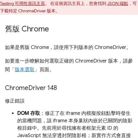
Testing 可用性資訊主頁
。 在這個資訊主頁上，您會找到
JSON 端點
，可
下載特定 ChromeDriver 版本。
舊版 Chrome
如果是舊版 Chrome，請使用下列版本的 ChromeDriver。
如要進一步瞭解如何選取正確的 ChromeDriver 版本，請參
閱「
版本選取
」頁面。
Chrome
Driver 148
修正錯誤
DOM 存取
：修正了在 iframe 內模擬按鈕點擊時發生
的當機問題，該 iframe 本身巢狀內嵌於已關閉的陰影
根目錄中。先前用於尋找擁有者框架元素 ID 的
JavaScript 無法穿透封閉陰影根；新實作方式會直接