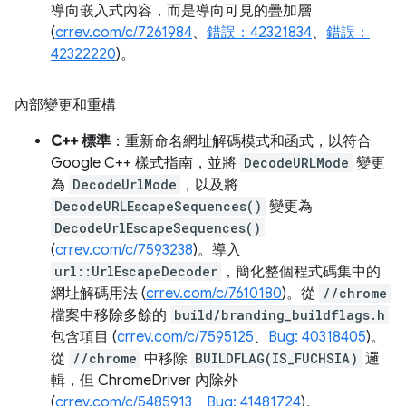
導向嵌入式內容，而是導向可見的疊加層
(
crrev.com/c/7261984
、
錯誤：42321834
、
錯誤：
42322220
)。
內部變更和重構
C++ 標準
：重新命名網址解碼模式和函式，以符合
Google C++ 樣式指南，並將
DecodeURLMode
變更
為
DecodeUrlMode
，以及將
DecodeURLEscapeSequences()
變更為
DecodeUrlEscapeSequences()
(
crrev.com/c/7593238
)。導入
url::UrlEscapeDecoder
，簡化整個程式碼集中的
網址解碼用法 (
crrev.com/c/7610180
)。從
//chrome
檔案中移除多餘的
build/branding_buildflags.h
包含項目 (
crrev.com/c/7595125
、
Bug: 40318405
)。
從
//chrome
中移除
BUILDFLAG(IS_FUCHSIA)
邏
輯，但 ChromeDriver 內除外
(
crrev.com/c/5485913
、
Bug: 41481724
)。