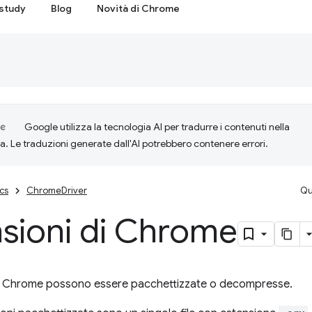
study
Blog
Novità di Chrome
Google utilizza la tecnologia AI per tradurre i contenuti nella
ta. Le traduzioni generate dall'AI potrebbero contenere errori.
cs
ChromeDriver
Qu
sioni di Chrome
di Chrome possono essere pacchettizzate o decompresse.