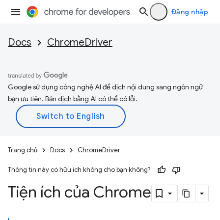
Đăng nhập
Docs
ChromeDriver
Google sử dụng công nghệ AI để dịch nội dung sang ngôn ngữ
bạn ưu tiên. Bản dịch bằng AI có thể có lỗi.
Trang chủ
Docs
ChromeDriver
Thông tin này có hữu ích không cho bạn không?
Tiện ích của Chrome