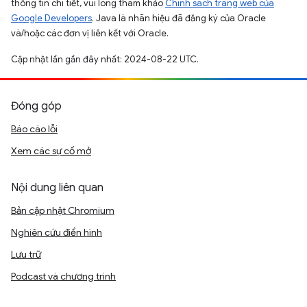
thông tin chi tiết, vui lòng tham khảo
Chính sách trang web của
Google Developers
. Java là nhãn hiệu đã đăng ký của Oracle
và/hoặc các đơn vị liên kết với Oracle.
Cập nhật lần gần đây nhất: 2024-08-22 UTC.
Đóng góp
Báo cáo lỗi
Xem các sự cố mở
Nội dung liên quan
Bản cập nhật Chromium
Nghiên cứu điển hình
Lưu trữ
Podcast và chương trình