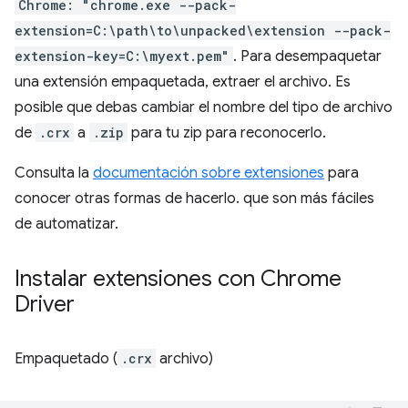
Chrome: "chrome.exe --pack-
extension=C:\path\to\unpacked\extension --pack-
extension-key=C:\myext.pem"
. Para desempaquetar
una extensión empaquetada, extraer el archivo. Es
posible que debas cambiar el nombre del tipo de archivo
de
.crx
a
.zip
para tu zip para reconocerlo.
Consulta la
documentación sobre extensiones
para
conocer otras formas de hacerlo. que son más fáciles
de automatizar.
Instalar extensiones con Chrome
Driver
Empaquetado (
.crx
archivo)