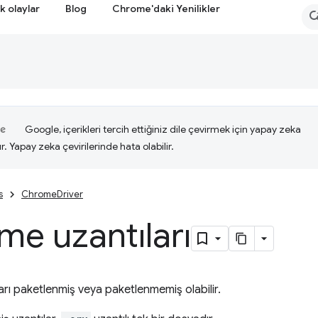
k olaylar
Blog
Chrome'daki Yenilikler
Google, içerikleri tercih ettiğiniz dile çevirmek için yapay zeka
ır. Yapay zeka çevirilerinde hata olabilir.
s
ChromeDriver
e uzantıları
rı paketlenmiş veya paketlenmemiş olabilir.