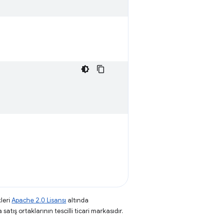
leri
Apache 2.0 Lisansı
altında
atış ortaklarının tescilli ticari markasıdır.