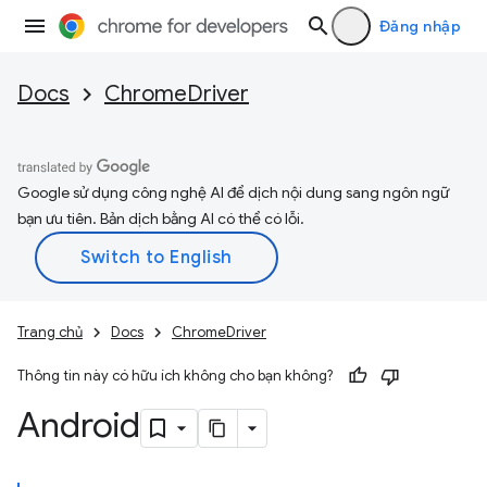
Đăng nhập
Docs
ChromeDriver
Google sử dụng công nghệ AI để dịch nội dung sang ngôn ngữ
bạn ưu tiên. Bản dịch bằng AI có thể có lỗi.
Trang chủ
Docs
ChromeDriver
Thông tin này có hữu ích không cho bạn không?
Android