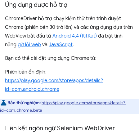
Ứng dụng được hỗ trợ
ChromeDriver hỗ trợ chạy kiểm thử trên trình duyệt
Chrome (phiên bản 30 trở lên) và các ứng dụng dựa trên
WebView bắt đầu từ
Android 4.4 (KitKat)
đã bật tính
năng
gỡ lỗi web
và
JavaScript
.
Bạn có thể cài đặt ứng dụng Chrome từ:
Phiên bản ổn định:
https://play.google.com/store/apps/details?
id=com.android.chrome
Bản thử nghiệm:
https://play.google.com/store/apps/details?
id=com.chrome.beta
Liên kết ngôn ngữ Selenium Web
Driver