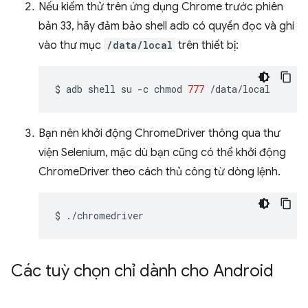
Nếu kiểm thử trên ứng dụng Chrome trước phiên
bản 33, hãy đảm bảo shell adb có quyền đọc và ghi
vào thư mục
/data/local
trên thiết bị:
$
adb
shell
su
-c
chmod
777
Bạn nên khởi động ChromeDriver thông qua thư
viện Selenium, mặc dù bạn cũng có thể khởi động
ChromeDriver theo cách thủ công từ dòng lệnh.
$
Các tuỳ chọn chỉ dành cho Android