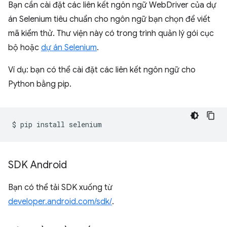
Bạn cần cài đặt các liên kết ngôn ngữ WebDriver của dự
án Selenium tiêu chuẩn cho ngôn ngữ bạn chọn để viết
mã kiểm thử. Thư viện này có trong trình quản lý gói cục
bộ hoặc
dự án Selenium
.
Ví dụ: bạn có thể cài đặt các liên kết ngôn ngữ cho
Python bằng pip.
$
pip
install
SDK Android
Bạn có thể tải SDK xuống từ
developer.android.com/sdk/
.