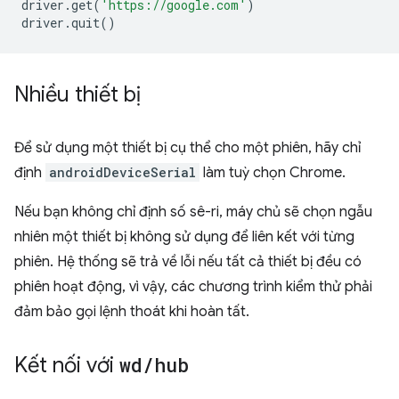
driver.get
(
'https://google.com'
)
driver.quit
()
Nhiều thiết bị
Để sử dụng một thiết bị cụ thể cho một phiên, hãy chỉ
định
androidDeviceSerial
làm tuỳ chọn Chrome.
Nếu bạn không chỉ định số sê-ri, máy chủ sẽ chọn ngẫu
nhiên một thiết bị không sử dụng để liên kết với từng
phiên. Hệ thống sẽ trả về lỗi nếu tất cả thiết bị đều có
phiên hoạt động, vì vậy, các chương trình kiểm thử phải
đảm bảo gọi lệnh thoát khi hoàn tất.
Kết nối với
wd
/
hub