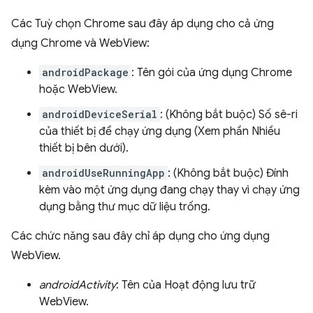
Các Tuỳ chọn Chrome sau đây áp dụng cho cả ứng
dụng Chrome và WebView:
androidPackage
: Tên gói của ứng dụng Chrome
hoặc WebView.
androidDeviceSerial
: (Không bắt buộc) Số sê-ri
của thiết bị để chạy ứng dụng (Xem phần Nhiều
thiết bị bên dưới).
androidUseRunningApp
: (Không bắt buộc) Đính
kèm vào một ứng dụng đang chạy thay vì chạy ứng
dụng bằng thư mục dữ liệu trống.
Các chức năng sau đây chỉ áp dụng cho ứng dụng
WebView.
androidActivity
: Tên của Hoạt động lưu trữ
WebView.