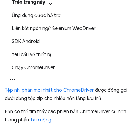
Trên trang này
Ứng dụng được hỗ trợ
Liên kết ngôn ngữ Selenium WebDriver
SDK Android
Yêu cầu về thiết bị
Chạy ChromeDriver
Tệp nhị phân mới nhất cho ChromeDriver
được đóng gói
dưới dạng tệp zip cho nhiều nền tảng lưu trữ.
Bạn có thể tìm thấy các phiên bản ChromeDriver cũ hơn
trong phần
Tải xuống
.