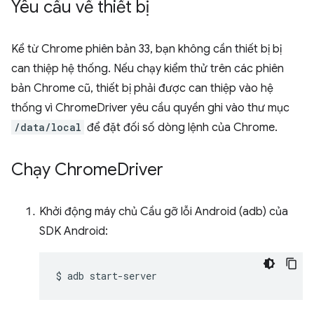
Yêu cầu về thiết bị
Kể từ Chrome phiên bản 33, bạn không cần thiết bị bị
can thiệp hệ thống. Nếu chạy kiểm thử trên các phiên
bản Chrome cũ, thiết bị phải được can thiệp vào hệ
thống vì ChromeDriver yêu cầu quyền ghi vào thư mục
/data/local
để đặt đối số dòng lệnh của Chrome.
Chạy Chrome
Driver
Khởi động máy chủ Cầu gỡ lỗi Android (adb) của
SDK Android:
$
adb