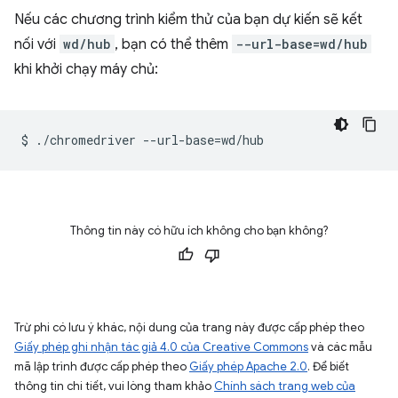
Nếu các chương trình kiểm thử của bạn dự kiến sẽ kết
nối với
wd/hub
, bạn có thể thêm
--url-base=wd/hub
khi khởi chạy máy chủ:
$
./chromedriver
--url-base
=
Thông tin này có hữu ích không cho bạn không?
Trừ phi có lưu ý khác, nội dung của trang này được cấp phép theo
Giấy phép ghi nhận tác giả 4.0 của Creative Commons
và các mẫu
mã lập trình được cấp phép theo
Giấy phép Apache 2.0
. Để biết
thông tin chi tiết, vui lòng tham khảo
Chính sách trang web của