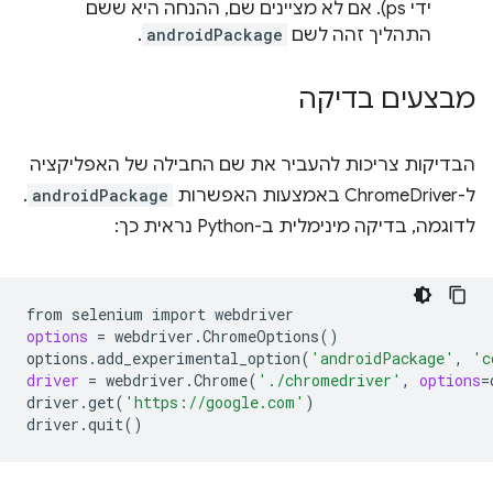
ידי ps). אם לא מציינים שם, ההנחה היא ששם
התהליך זהה לשם
androidPackage
.
מבצעים בדיקה
הבדיקות צריכות להעביר את שם החבילה של האפליקציה
ל-ChromeDriver באמצעות האפשרות
androidPackage
.
לדוגמה, בדיקה מינימלית ב-Python נראית כך:
from
selenium
import
options
=
webdriver.ChromeOptions
()
options.add_experimental_option
(
'androidPackage'
,
'c
driver
=
webdriver.Chrome
(
'./chromedriver'
,
options
=
driver.get
(
'https://google.com'
)
driver.quit
()