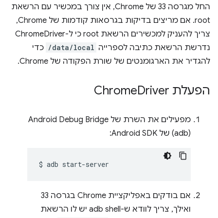
החל מגרסה 33 של Chrome, אין צורך במכשיר עם הרשאת
root. אם מריצים בדיקות בגרסאות קודמות של Chrome,
צריך להעניק למכשירים הרשאת root כי ל-ChromeDriver
נדרשת הרשאת כתיבה לספרייה
/data/local
כדי
להגדיר את הארגומנטים של שורת הפקודה של Chrome.
הפעלת Chrome
Driver
(adb) של Android SDK:
$
adb
אם בודקים באפליקציית Chrome בגרסה 33
ואילך, צריך לוודא ש-adb shell יש לו הרשאת