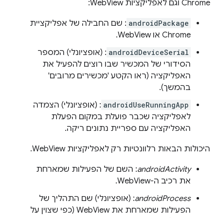
Chrome וגם לאפליקציות WebView:
androidPackage
: שם החבילה של אפליקציית
Chrome או WebView.
androidDeviceSerial
: (אופציונלי) המספר
הסידורי של המכשיר שבו רוצים להפעיל את
האפליקציה (ראו הקטע 'מכשירים מרובים'
בהמשך).
androidUseRunningApp
: (אופציונלי) הצמדה
לאפליקציה שכבר פועלת במקום הפעלת
האפליקציה עם ספריית נתונים ריקה.
היכולות הבאות רלוונטיות רק לאפליקציות WebView.
androidActivity
: השם של הפעילות שמארחת
את רכיב ה-WebView.
androidProcess
: (אופציונלי) שם התהליך של
הפעילות שמארחת את WebView (כפי שצוין על