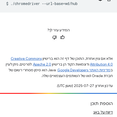
$
./chromedriver
--url-base
=
המידע עזר לך?
אלא אם צוין אחרת, התוכן של דף זה הוא ברישיון
Creative Commons
Attribution 4.0
ודוגמאות הקוד הן ברישיון
Apache 2.0
. לפרטים, ניתן לעיין
ב
מדיניות האתר Google Developers‏
.‏ Java הוא סימן מסחרי רשום של
חברת Oracle ו/או של השותפים העצמאיים שלה.
עדכון אחרון: 2025-07-27 (שעון UTC).
הוספת תוכן
דיווח על באג