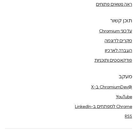
ראה נושאים פתוחים
תוכן קשור
עדכוני Chromium
מקרים לדוגמה
העברה לארכיון
פודקאסטים ותוכניות
מעקב
@ChromiumDev ב-X
YouTube
Chrome למפתחים ב-LinkedIn
RSS