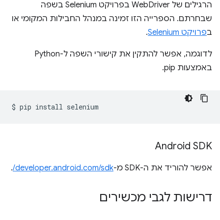
הרגילים של WebDriver בפרויקט Selenium בשפה
שבחרתם. הספרייה הזו זמינה במנהל החבילות המקומי או
ב
פרויקט Selenium
.
לדוגמה, אפשר להתקין את קישורי השפה ל-Python
באמצעות pip.
$
pip
install
Android SDK
אפשר להוריד את ה-SDK מ-
developer.android.com/sdk/
.
דרישות לגבי מכשירים