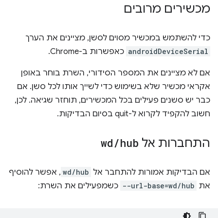
מכשירים מרובים
כדי להשתמש במכשיר מסוים לסשן, מציינים את הערך
androidDeviceSerial
כאפשרות ב-Chrome.
אם לא מציינים את המספר הסידורי, השרת בוחר באופן
אקראי מכשיר שלא בשימוש כדי לשייך אותו לכל סשן. אם
כבר יש סשנים פעילים בכל המכשירים, תוחזר שגיאה. לכן,
חשוב להקפיד לקרוא ל-quit בסיום הבדיקות.
התחברות אל
hub
/
wd
אם הבדיקות אמורות להתחבר אל
wd/hub
, אפשר להוסיף
את
--url-base=wd/hub
כשמפעילים את השרת: