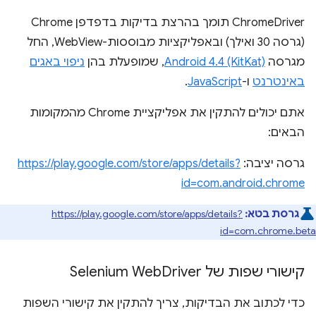
‏ChromeDriver תומך בהרצת בדיקות בדפדפן Chrome
(גרסה 30 ואילך) ובאפליקציות מבוססות-WebView, החל
מגרסה
Android 4.4 (KitKat)
, שמופעלת בהן
ניפוי באגים
באינטרנט
ו-
JavaScript
.
אתם יכולים להתקין את אפליקציית Chrome מהמקומות
הבאים:
גרסה יציבה:
https://play.google.com/store/apps/details?
id=com.android.chrome
גרסת בטא:
https://play.google.com/store/apps/details?
id=com.chrome.beta
קישורי שפות של Selenium Web
Driver
כדי לכתוב את הבדיקות, צריך להתקין את קישורי השפות