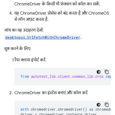
ChromeDriver के किसी भी फ़ंक्शन को कॉल कर सकें.
यह ChromeDriver प्रोसेस को बंद करता है और ChromeOS
से लॉग आउट करता है.
जांच का यह उदाहरण देखें:
desktopui_UrlFetchWithChromeDriver
.
शुरू करने के लिए:
रैपर क्लास इंपोर्ट करें.
from
autotest_lib.client.common_lib.cros
impo
ChromeDriver का इंस्टेंस बनाएं और कॉल करें.
with
chromedriver
.
chromedriver
()
as
chromedri
driver
=
chromedriver_instance
.
driver