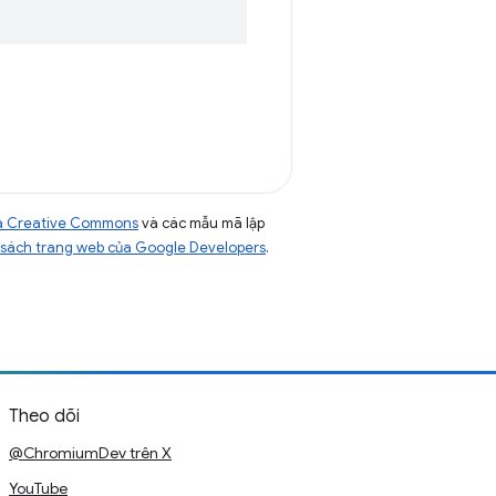
của Creative Commons
và các mẫu mã lập
sách trang web của Google Developers
.
Theo dõi
@ChromiumDev trên X
YouTube