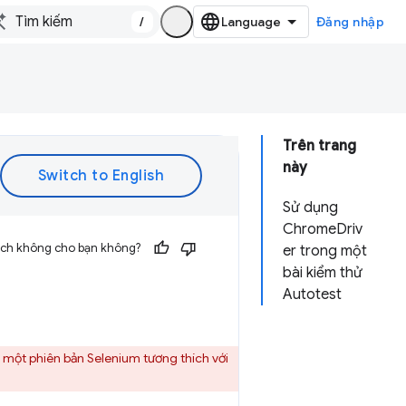
/
Đăng nhập
Trên trang
này
Sử dụng
ChromeDriv
 ích không cho bạn không?
er trong một
bài kiểm thử
Autotest
 một phiên bản Selenium tương thích với