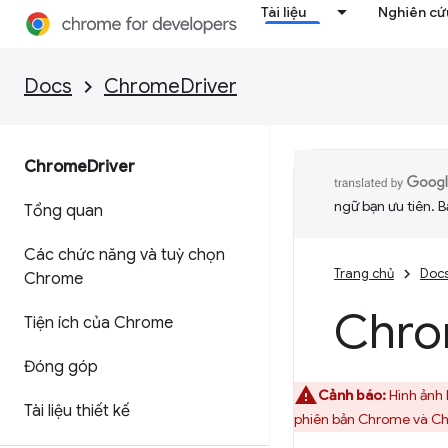
Tài liệu
Nghiên cứu
Docs
ChromeDriver
Chrome
Driver
ngữ bạn ưu tiên. B
Tổng quan
Các chức năng và tuỳ chọn
Trang chủ
Doc
Chrome
Chr
Tiện ích của Chrome
Đóng góp
Cảnh báo:
Hình ảnh
Tài liệu thiết kế
phiên bản Chrome và Ch