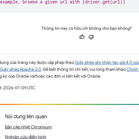
example, browse a given url with |driver.get(url)|
Thông tin này có hữu ích không cho bạn không?
ội dung của trang này được cấp phép theo
Giấy phép ghi nhận tác giả 4.0 
Giấy phép Apache 2.0
. Để biết thông tin chi tiết, vui lòng tham khảo
Chính 
 ký của Oracle và/hoặc các đơn vị liên kết với Oracle.
t: 2026-01-09 UTC.
Nội dung liên quan
Bản cập nhật Chromium
Nghiên cứu điển hình