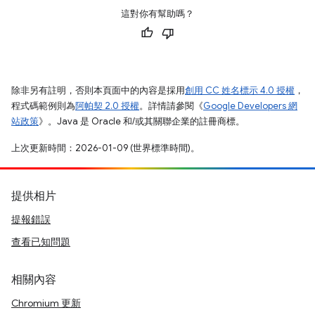
這對你有幫助嗎？
除非另有註明，否則本頁面中的內容是採用
創用 CC 姓名標示 4.0 授權
，
程式碼範例則為
阿帕契 2.0 授權
。詳情請參閱《
Google Developers 網
站政策
》。Java 是 Oracle 和/或其關聯企業的註冊商標。
上次更新時間：2026-01-09 (世界標準時間)。
提供相片
提報錯誤
查看已知問題
相關內容
Chromium 更新