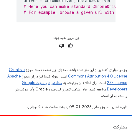
driver
=
chromedriver_instance
.
driver
# Here you can make standard ChromeDriver cal
# For example, browse a given url with |drive
این مرور مفید بود؟
جز در مواردی که غیر از این ذکر شده باشد،‌محتوای این صفحه تحت مجوز
Creative
Commons Attribution 4.0 License
است. نمونه کدها نیز دارای مجوز
Apache
2.0 License
است. برای اطلاع از جزئیات، به
خطمشی‌های سایت Google
Developers‏
مراجعه کنید. جاوا علامت تجاری ثبت‌شده Oracle و/یا شرکت‌های
وابسته به آن است.
تاریخ آخرین به‌روزرسانی 2026-01-09 به‌وقت ساعت هماهنگ جهانی.
مشارکت