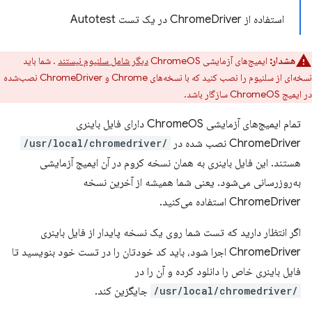
استفاده از ChromeDriver در یک تست Autotest
هشدار:
ایمیج‌های آزمایشی ChromeOS
دیگر شامل سلنیوم نیستند
. شما باید
نسخه‌ای از سلنیوم را نصب کنید که با نسخه‌های Chrome و ChromeDriver نصب‌شده
در ایمیج ChromeOS سازگار باشد.
تمام ایمیج‌های آزمایشی ChromeOS دارای فایل باینری
ChromeDriver نصب شده در
/usr/local/chromedriver/
هستند. این فایل باینری به همان نسخه کروم در آن ایمیج آزمایشی
به‌روزرسانی می‌شود. یعنی شما همیشه از آخرین نسخه
ChromeDriver استفاده می‌کنید.
اگر انتظار دارید که تست شما روی یک نسخه پایدار از فایل باینری
ChromeDriver اجرا شود، باید کد خودتان را در تست خود بنویسید تا
فایل باینری خاص را دانلود کرده و آن را در
/usr/local/chromedriver/
جایگزین کند.