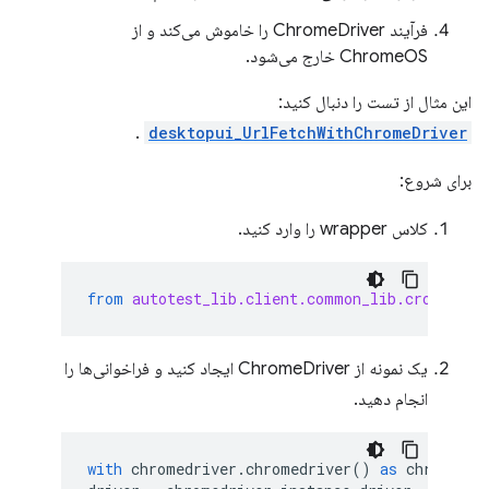
فرآیند ChromeDriver را خاموش می‌کند و از
ChromeOS خارج می‌شود.
این مثال از تست را دنبال کنید:
.
desktopui_UrlFetchWithChromeDriver
برای شروع:
کلاس wrapper را وارد کنید.
from
autotest_lib.client.common_lib.cros
impo
یک نمونه از ChromeDriver ایجاد کنید و فراخوانی‌ها را
انجام دهید.
with
chromedriver
.
chromedriver
()
as
chromedri