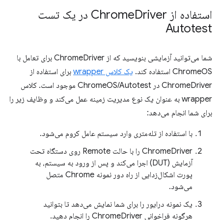
استفاده از Chrome
Driver در یک تست
Autotest
شما می‌توانید آزمایشی بنویسید که از ChromeDriver برای تعامل با
ChromeOS استفاده کند.
یک کلاس wrapper
برای استفاده از
ChromeDriver در ChromeOS/Autotest موجود است. کلاس
wrapper به عنوان یک نوع مدیریت زمینه عمل می‌کند و وظایف زیر را
برای شما انجام می‌دهد:
با استفاده از تله‌متری وارد سیستم عامل کروم می‌شود.
ChromeDriver را با حالت Remote روی دستگاه تحت
آزمایش (DUT) اجرا می‌کند و پس از ورود به سیستم، به
پورت اشکال‌زدایی از راه دور نمونه Chrome متصل
می‌شود.
یک نمونه درایور را برای شما نمایش می‌دهد تا بتوانید
هرگونه فراخوانی ChromeDriver را انجام دهید.