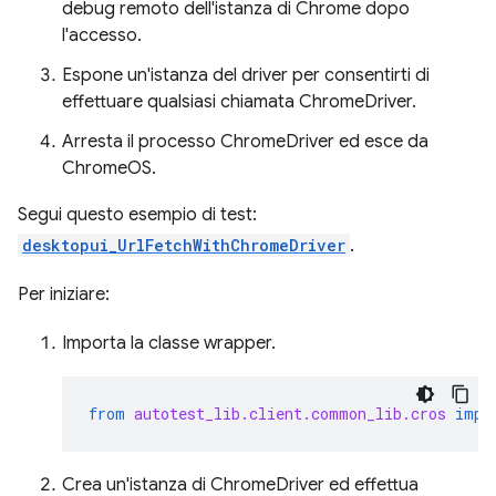
debug remoto dell'istanza di Chrome dopo
l'accesso.
Espone un'istanza del driver per consentirti di
effettuare qualsiasi chiamata ChromeDriver.
Arresta il processo ChromeDriver ed esce da
ChromeOS.
Segui questo esempio di test:
desktopui_UrlFetchWithChromeDriver
.
Per iniziare:
Importa la classe wrapper.
from
autotest_lib.client.common_lib.cros
impo
Crea un'istanza di ChromeDriver ed effettua