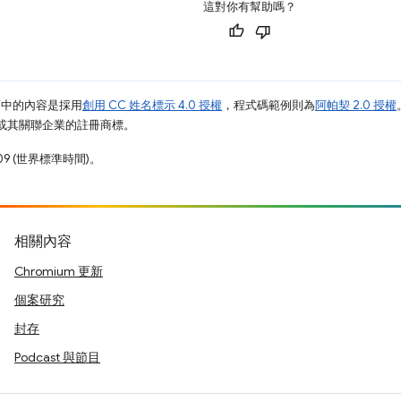
這對你有幫助嗎？
面中的內容是採用
創用 CC 姓名標示 4.0 授權
，程式碼範例則為
阿帕契 2.0 授權
e 和/或其關聯企業的註冊商標。
09 (世界標準時間)。
相關內容
Chromium 更新
個案研究
封存
Podcast 與節目