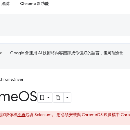
網誌
Chrome 新功能
Google 會運用 AI 技術將內容翻譯成你偏好的語言，但可能會出
ChromeDriver
ome
OS
 測試映像檔
不再
包含 Selenium。 您必須安裝與 ChromeOS 映像檔中 Chrom