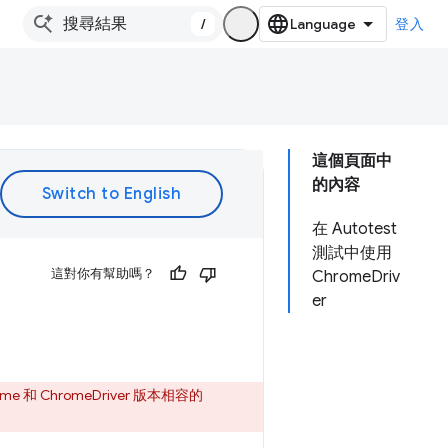
/
登入
這個頁面中
的內容
在 Autotest
測試中使用
這對你有幫助嗎？
ChromeDriv
er
e 和 ChromeDriver 版本相容的