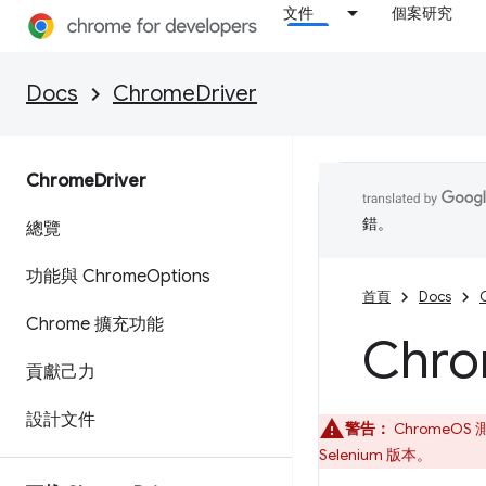
文件
個案研究
Docs
ChromeDriver
Chrome
Driver
錯。
總覽
功能與 Chrome
Options
首頁
Docs
Chrome 擴充功能
Chr
貢獻己力
設計文件
警告：
ChromeOS
Selenium 版本。