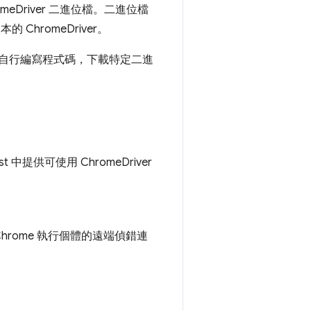
omeDriver 二進位檔。二進位檔
hromeDriver。
試中自行編寫程式碼，下載特定二進
st 中提供可使用 ChromeDriver
 Chrome 執行個體的遠端偵錯連