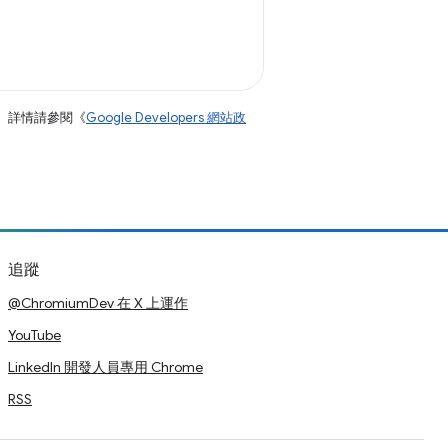
。詳情請參閱《
Google Developers 網站政
追蹤
@ChromiumDev 在 X 上運作
YouTube
LinkedIn 開發人員專用 Chrome
RSS