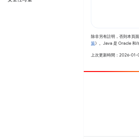
除非另有註明，否則本頁
策
》。Java 是 Oracl
上次更新時間：2026-01-
提供相片
提報錯誤
查看已知問題