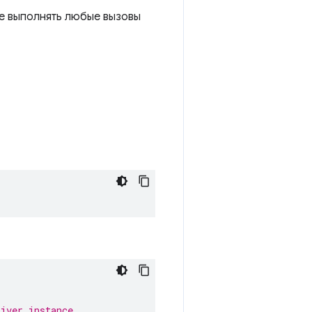
е выполнять любые вызовы
river instance.