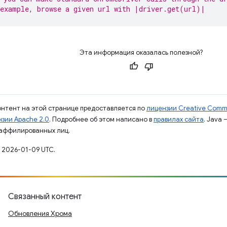
example, browse a given url with |driver.get(url)|
Эта информация оказалась полезной?
контент на этой странице предоставляется по
лицензии Creative Commo
зии Apache 2.0
. Подробнее об этом написано в
правилах сайта
. Java
 аффилированных лиц.
 2026-01-09 UTC.
Связанный контент
Обновления Хрома