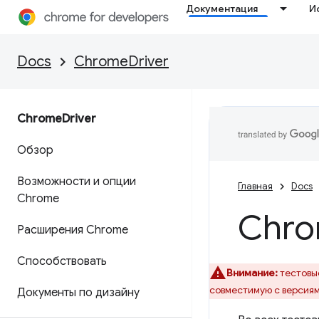
Документация
И
Docs
ChromeDriver
Chrome
Driver
Обзор
Возможности и опции
Главная
Docs
Chrome
Chr
Расширения Chrome
Способствовать
Внимание:
тестов
совместимую с версиям
Документы по дизайну