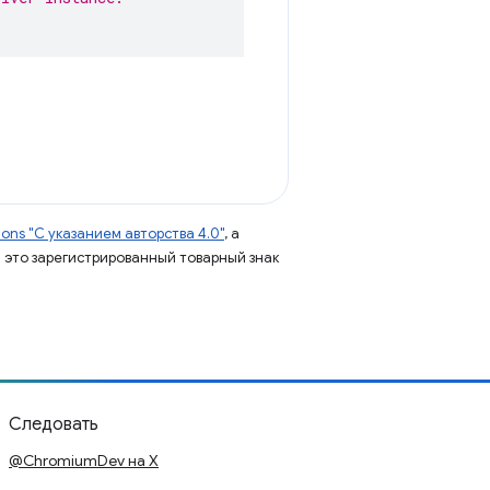
ns "С указанием авторства 4.0"
, а
 – это зарегистрированный товарный знак
Следовать
@ChromiumDev на X