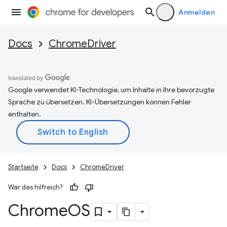
Anmelden
Docs
ChromeDriver
Google verwendet KI-Technologie, um Inhalte in Ihre bevorzugte
Sprache zu übersetzen. KI-Übersetzungen können Fehler
enthalten.
Startseite
Docs
ChromeDriver
War das hilfreich?
Chrome
OS