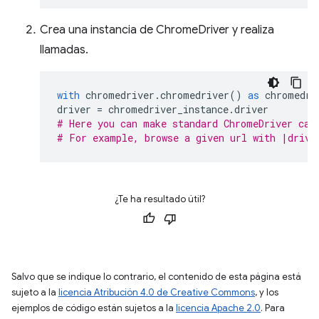
Crea una instancia de ChromeDriver y realiza
llamadas.
with
chromedriver
.
chromedriver
()
as
chromedri
driver
=
chromedriver_instance
.
driver
# Here you can make standard ChromeDriver cal
# For example, browse a given url with |drive
¿Te ha resultado útil?
Salvo que se indique lo contrario, el contenido de esta página está
sujeto a la
licencia Atribución 4.0 de Creative Commons
, y los
ejemplos de código están sujetos a la
licencia Apache 2.0
. Para