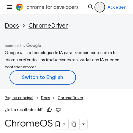
Acceder
Docs
ChromeDriver
Google utiliza tecnología de IA para traducir contenido a tu
idioma preferido. Las traducciones realizadas con IA pueden
contener errores.
Página principal
Docs
ChromeDriver
¿Te ha resultado útil?
Chrome
OS