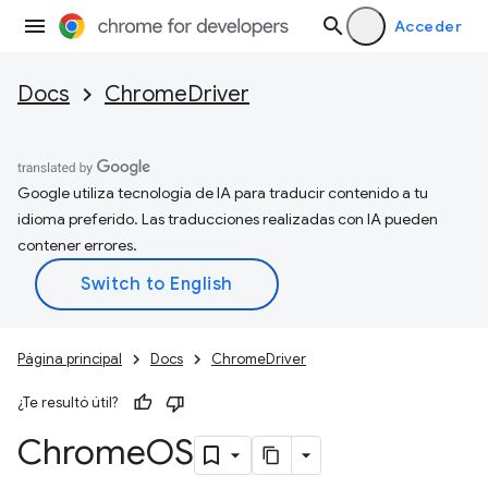
Acceder
Docs
ChromeDriver
Google utiliza tecnología de IA para traducir contenido a tu
idioma preferido. Las traducciones realizadas con IA pueden
contener errores.
Página principal
Docs
ChromeDriver
¿Te resultó útil?
Chrome
OS