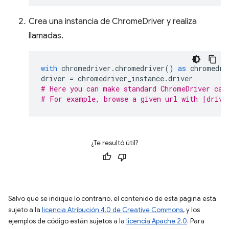
Crea una instancia de ChromeDriver y realiza
llamadas.
with
chromedriver
.
chromedriver
()
as
chromedri
driver
=
chromedriver_instance
.
driver
# Here you can make standard ChromeDriver cal
# For example, browse a given url with |drive
¿Te resultó útil?
Salvo que se indique lo contrario, el contenido de esta página está
sujeto a la
licencia Atribución 4.0 de Creative Commons
, y los
ejemplos de código están sujetos a la
licencia Apache 2.0
. Para