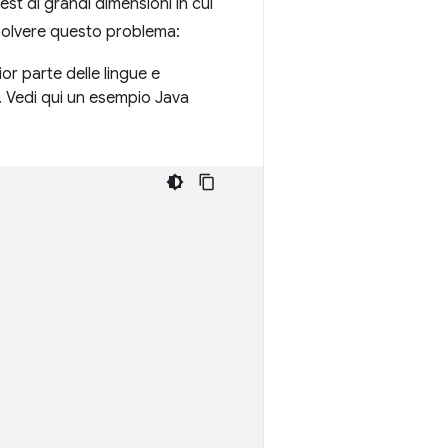
st di grandi dimensioni in cui
isolvere questo problema:
or parte delle lingue e
 Vedi qui un esempio Java