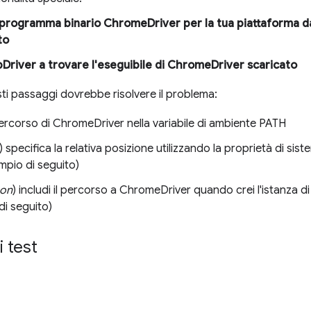
l programma binario ChromeDriver per la tua piattaforma d
to
Driver a trovare l'eseguibile di ChromeDriver scaricato
i passaggi dovrebbe risolvere il problema:
 percorso di ChromeDriver nella variabile di ambiente PATH
) specifica la relativa posizione utilizzando la proprietà di si
empio di seguito)
hon
) includi il percorso a ChromeDriver quando crei l'istanza 
di seguito)
 test