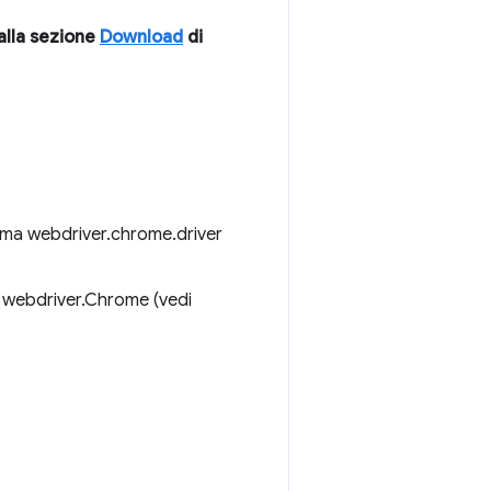
alla sezione
Download
di
stema webdriver.chrome.driver
di webdriver.Chrome (vedi