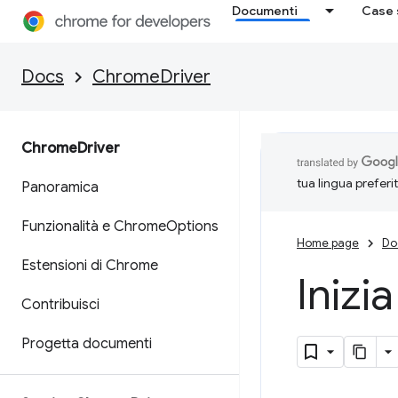
Documenti
Case 
Docs
ChromeDriver
Chrome
Driver
tua lingua preferi
Panoramica
Funzionalità e Chrome
Options
Home page
Do
Estensioni di Chrome
Inizi
Contribuisci
Progetta documenti