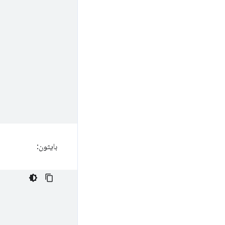
بايثون: