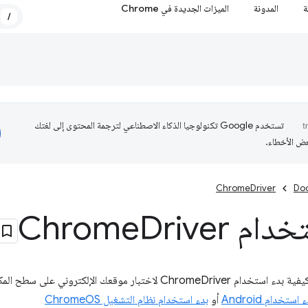
ة
المدونة
الميزات الجديدة في Chrome
/
تستخدم Google تكنولوجيا الذكاء الاصطناعي لترجمة المحتوى إلى لغتك
عض الأخطاء.
ChromeDriver
Do
ام Chrome
Driver
 استخدام Android
أو
بدء استخدام نظام التشغيل ChromeOS