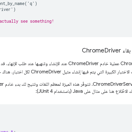
ent_by_name
(
'
q
'
)
river
'
)
actually see something!
Chrome
Driver
تبدأ فئة ChromeDriver عملية خادم ChromeDriver عند الإنشاء وتنهيها
ي يتم فيها إنشاء مثيل ChromeDriver لكل اختبار. هناك خياران لمعالجة هذا الأمر:
ع هنا على مثال على Java (باستخدام JUnit 4):
rome.*
;