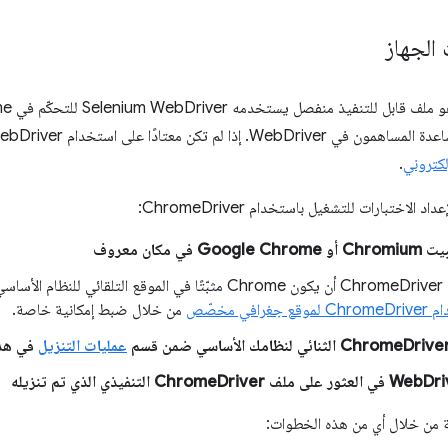
الجهاز
كن معتادًا على استخدام Selenium WebDriver، فيجب عليك زيارة
.
الاختبارات للتشغيل باستخدام ChromeDriver:
 في مكان معروف
يمكنك أيضًا
ع جغرافي مخصّص
من خلال ضبط إمكانية خاصة.
عمليات التنزيل
في هذا 
 من خلال أي من هذه الخطوات: