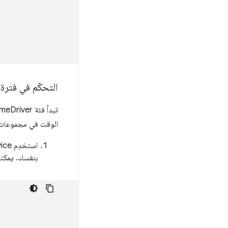
التحكّم في فترة بقاء 
الوقت في مجموعات الاختبار الكبيرة الت
بنفسك. يمكنك الاطّلا