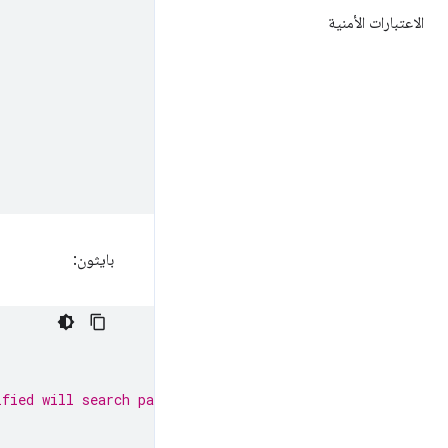
الاعتبارات الأمنية
بايثون:
ified will search path.