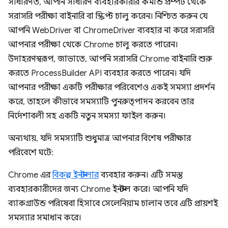
সাধারণত, আপনি সাধারণ ব্যবহারকারীর কমান্ড প্রম্পট থেকে
সরাসরি পরীক্ষা বাইনারি বা স্ক্রিপ্ট চালু করেন। নিশ্চিত করুন যে
আপনি WebDriver বা ChromeDriver ব্যবহার না করে সরাসরি
আপনার পরীক্ষা থেকে Chrome চালু করতে পারেন।
উদাহরণস্বরূপ, জাভাতে, আপনি সরাসরি Chrome বাইনারি শুরু
করতে ProcessBuilder API ব্যবহার করতে পারেন। যদি
আপনার পরীক্ষা একটি পরীক্ষার পরিবেশেও একই সমস্যা প্রদর্শন
করে, তাহলে কীভাবে সমস্যাটি পুনরুত্পাদন করবেন তার
নির্দেশাবলী সহ একটি নতুন সমস্যা ফাইল করুন।
অন্যথায়, যদি সমস্যাটি শুধুমাত্র আপনার বিশেষ পরীক্ষার
পরিবেশে ঘটে:
Chrome এর
বিকল্প ইনস্টলার
ব্যবহার করুন। এটি সমস্ত
ব্যবহারকারীদের জন্য Chrome ইনস্টল করে। আপনি যদি
ব্যাকগ্রাউন্ড পরিষেবা হিসাবে সেলেনিয়াম চালান তবে এটি প্রায়শই
সমস্যার সমাধান করে।