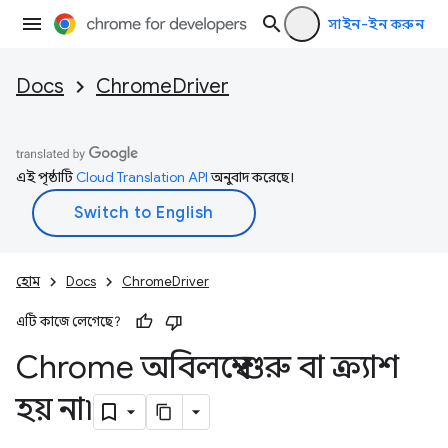
সাইন-ইন করুন
Docs
ChromeDriver
এই পৃষ্ঠাটি
Cloud Translation API
অনুবাদ করেছে।
হোম
Docs
ChromeDriver
এটি কাজে লেগেছে?
Chrome অবিলম্বে শুরু বা ক্র্যাশ
হয় না৷