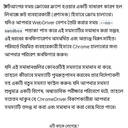
স্টার্টআপের সময় ক্রোমের ক্র্যাশ হওয়ার একটি সাধারণ কারণ হল
লিনাক্সে রুট ব্যবহারকারী (প্রশাসক) হিসাবে ক্রোম চালানো।
যদিও আপনার WebDriver সেশন তৈরি করার সময়
--no-
sandbox
পতাকা পাস করে এই সমস্যাটির সমাধান করা সম্ভব,
এই ধরনের কনফিগারেশন অসমর্থিত এবং অত্যন্ত নিরুৎসাহিত।
পরিবর্তে নিয়মিত ব্যবহারকারী হিসাবে Chrome চালানোর জন্য
আপনার পরিবেশ কনফিগার করুন।
যদি এই সমাধানগুলির কোনওটিই সমস্যার সমাধান না করে,
তাহলে কীভাবে সমস্যাটি পুনরুত্পাদন করবেন তার নির্দেশাবলী
সহ একটি নতুন সমস্যা ফাইল করুন৷ যদি আপনার সমস্যা
শুধুমাত্র একটি বিশেষ, অস্বাভাবিক পরীক্ষার পরিবেশে ঘটে, তাহলে
সচেতন থাকুন যে ChromeDriver বিকাশকারীরা আপনার
সমস্যাটি তদন্ত না করা এবং সমাধান না করা বেছে নিতে পারে।
এটি কাজে লেগেছে?