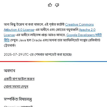
অন্য কিছু উল্লেখ না করা থাকলে, এই পৃষ্ঠার কন্টেন্ট
Creative Commons
Attribution 4.0 License
-এর অধীনে এবং কোডের নমুনাগুলি
Apache 2.0
License
-এর অধীনে লাইসেন্স প্রাপ্ত। আরও জানতে,
Google Developers সাইট
নীতি
দেখুন। Java হল Oracle এবং/অথবা তার অ্যাফিলিয়েট সংস্থার রেজিস্টার্ড
ট্রেডমার্ক।
2025-07-29 UTC-তে শেষবার আপডেট করা হয়েছে।
অবদান
একটি বাগ ফাইল করুন
খোলা সমস্যা দেখুন
সম্পর্কিত বিষয়বস্তু