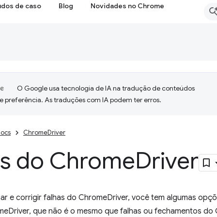
udos de caso
Blog
Novidades no Chrome
O Google usa tecnologia de IA na tradução de conteúdos
e preferência. As traduções com IA podem ter erros.
ocs
ChromeDriver
as do Chrome
Driver
ar e corrigir falhas do ChromeDriver, você tem algumas opçõ
meDriver, que não é o mesmo que falhas ou fechamentos do