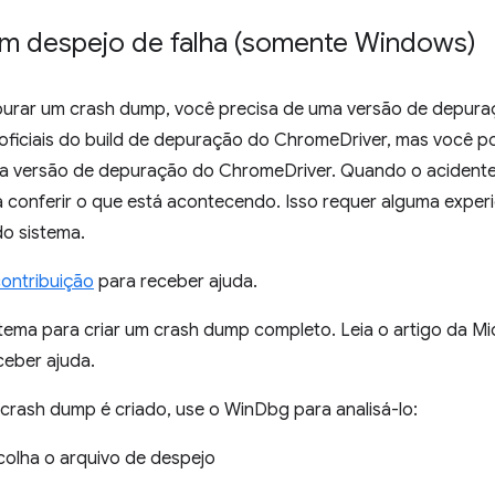
m despejo de falha (somente Windows)
epurar um crash dump, você precisa de uma versão de depur
oficiais do build de depuração do ChromeDriver, mas você po
 a versão de depuração do ChromeDriver. Quando o acidente
 conferir o que está acontecendo. Isso requer alguma expe
o sistema.
contribuição
para receber ajuda.
stema para criar um crash dump completo. Leia o artigo da M
ceber ajuda.
crash dump é criado, use o WinDbg para analisá-lo:
colha o arquivo de despejo