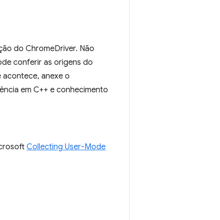
ação do ChromeDriver. Não
de conferir as origens do
 acontece, anexe o
riência em C++ e conhecimento
icrosoft
Collecting User-Mode