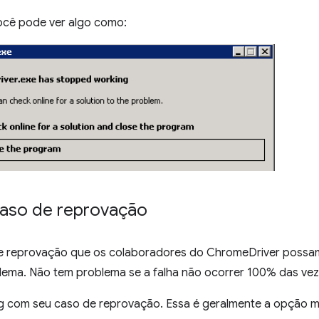
cê pode ver algo como:
caso de reprovação
e reprovação que os colaboradores do ChromeDriver possam
lema. Não tem problema se a falha não ocorrer 100% das vez
g com seu caso de reprovação. Essa é geralmente a opção ma