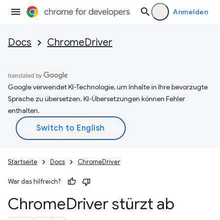
Anmelden
Docs
ChromeDriver
Google verwendet KI-Technologie, um Inhalte in Ihre bevorzugte
Sprache zu übersetzen. KI-Übersetzungen können Fehler
enthalten.
Startseite
Docs
ChromeDriver
War das hilfreich?
Chrome
Driver stürzt ab