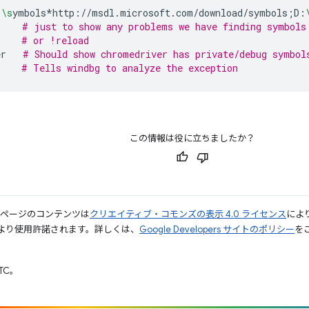
:
\s
ymbols*http://msdl.microsoft.com/download/symbols
;
D:
# just to show any problems we have finding symbols
# or !reload
er
# Should show chromedriver has private/debug symbol
# Tells windbg to analyze the exception
この情報は役に立ちましたか？
のページのコンテンツは
クリエイティブ・コモンズの表示 4.0 ライセンス
によ
より使用許諾されます。詳しくは、
Google Developers サイトのポリシー
をご
UTC。