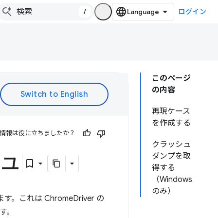
/
ログイン
このページ
の内容
再現ケース
を作成する
情報は役に立ちましたか？
クラッシュ
シュ
ダンプを取
得する
（Windows
のみ）
これは ChromeDriver の
ます。