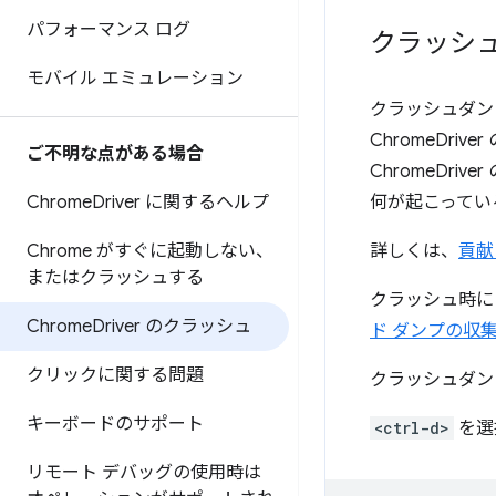
パフォーマンス ログ
クラッシュ
モバイル エミュレーション
クラッシュダンプ
ChromeDr
ご不明な点がある場合
ChromeDr
Chrome
Driver に関するヘルプ
何が起こってい
Chrome がすぐに起動しない、
詳しくは、
貢献
またはクラッシュする
クラッシュ時にフ
Chrome
Driver のクラッシュ
ド ダンプの収
クリックに関する問題
クラッシュダン
キーボードのサポート
<ctrl-d>
を選
リモート デバッグの使用時は