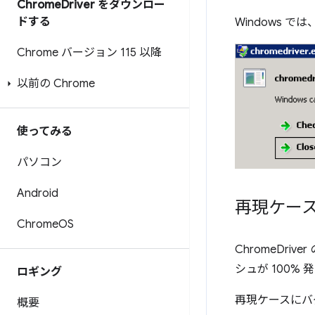
Chrome
Driver をダウンロー
ドする
Windows
Chrome バージョン 115 以降
以前の Chrome
使ってみる
パソコン
Android
再現ケー
Chrome
OS
ChromeDr
シュが 100%
ロギング
再現ケースにバ
概要