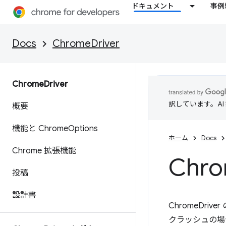
ドキュメント
事例
Docs
ChromeDriver
Chrome
Driver
訳しています。A
概要
機能と Chrome
Options
ホーム
Docs
Chrome 拡張機能
Chr
投稿
設計書
ChromeDri
クラッシュの場