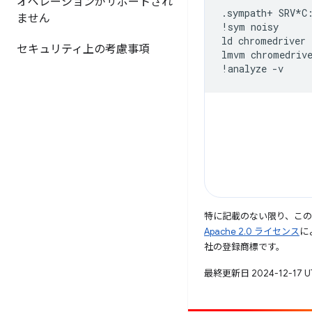
オペレーションがサポートされ
.sympath+
SRV*C
ません
!sym
noisy
ld
chromedriver
セキュリティ上の考慮事項
lmvm
chromedriv
!analyze
-v
特に記載のない限り、こ
Apache 2.0 ライセンス
に
社の登録商標です。
最終更新日 2024-12-17 