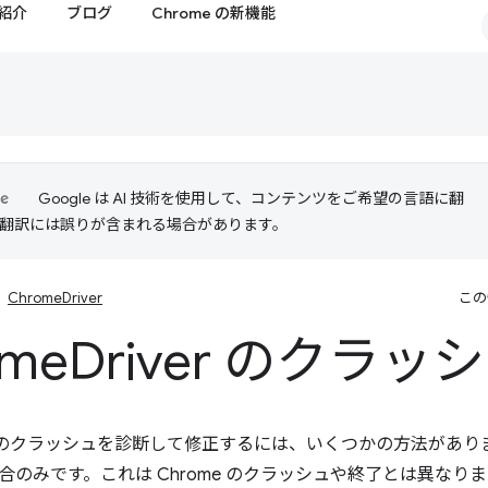
紹介
ブログ
Chrome の新機能
Google は AI 技術を使用して、コンテンツをご希望の言語に翻
I 翻訳には誤りが含まれる場合があります。
ChromeDriver
この
ome
Driver のクラッ
ver のクラッシュを診断して修正するには、いくつかの方法があります。
合のみです。これは Chrome のクラッシュや終了とは異なり