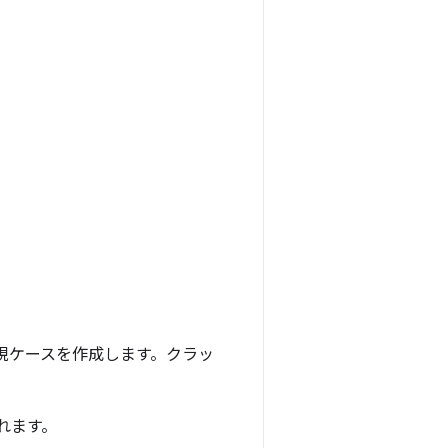
る再現ケースを作成します。クラッ
れます。