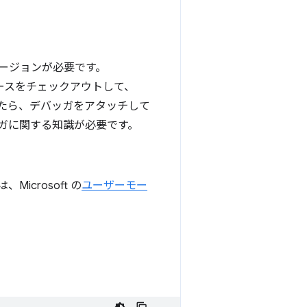
 バージョンが必要です。
 ソースをチェックアウトして、
生したら、デバッガをアタッチして
ッガに関する知識が必要です。
crosoft の
ユーザーモー