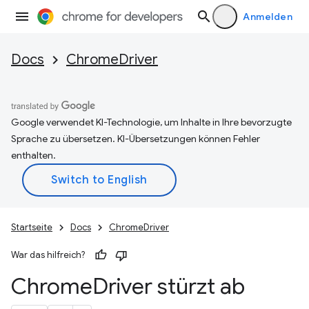
Anmelden
Docs
ChromeDriver
Google verwendet KI-Technologie, um Inhalte in Ihre bevorzugte
Sprache zu übersetzen. KI-Übersetzungen können Fehler
enthalten.
Startseite
Docs
ChromeDriver
War das hilfreich?
Chrome
Driver stürzt ab