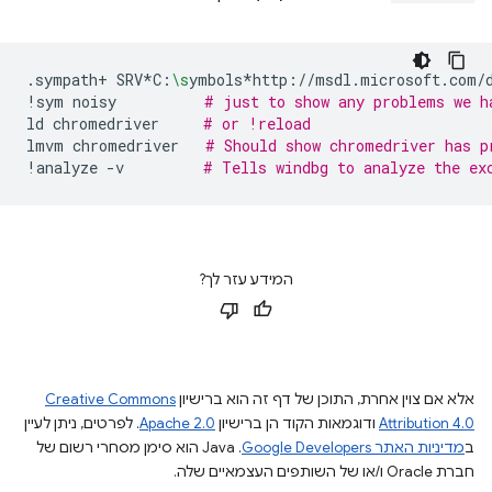
.sympath+
SRV*C:
\s
ymbols*http://msdl.microsoft.com/
!sym
noisy
# just to show any problems we h
ld
chromedriver
# or !reload
lmvm
chromedriver
# Should show chromedriver has p
!analyze
-v
# Tells windbg to analyze the ex
המידע עזר לך?
אלא אם צוין אחרת, התוכן של דף זה הוא ברישיון
Creative Commons
Attribution 4.0
ודוגמאות הקוד הן ברישיון
Apache 2.0
. לפרטים, ניתן לעיין
ב
מדיניות האתר Google Developers‏
.‏ Java הוא סימן מסחרי רשום של
חברת Oracle ו/או של השותפים העצמאיים שלה.