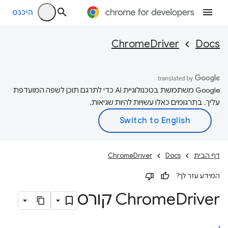
היכנס
ChromeDriver
Docs
‫Google משתמשת בטכנולוגיית AI כדי לתרגם תוכן לשפה המועדפת
עליך. בתרגומים כאלו עשויות להיות שגיאות.
דף הבית
Docs
ChromeDriver
המידע עזר לך?
Driver קורס
Chrome