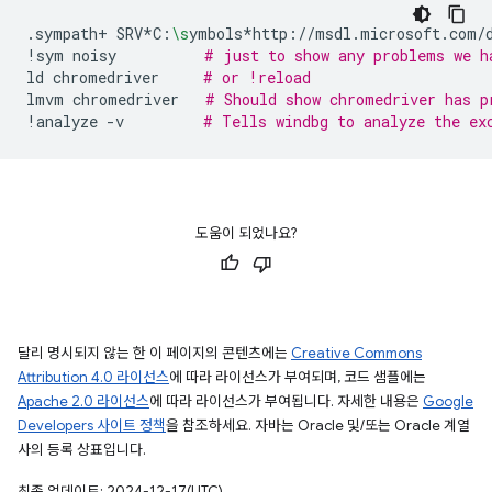
.sympath+
SRV*C:
\s
ymbols*http://msdl.microsoft.com/
!sym
noisy
# just to show any problems we h
ld
chromedriver
# or !reload
lmvm
chromedriver
# Should show chromedriver has p
!analyze
-v
# Tells windbg to analyze the ex
도움이 되었나요?
달리 명시되지 않는 한 이 페이지의 콘텐츠에는
Creative Commons
Attribution 4.0 라이선스
에 따라 라이선스가 부여되며, 코드 샘플에는
Apache 2.0 라이선스
에 따라 라이선스가 부여됩니다. 자세한 내용은
Google
Developers 사이트 정책
을 참조하세요. 자바는 Oracle 및/또는 Oracle 계열
사의 등록 상표입니다.
최종 업데이트: 2024-12-17(UTC)