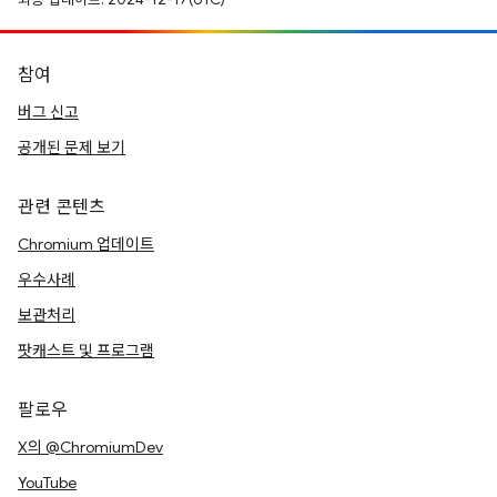
참여
버그 신고
공개된 문제 보기
관련 콘텐츠
Chromium 업데이트
우수사례
보관처리
팟캐스트 및 프로그램
팔로우
X의 @ChromiumDev
YouTube