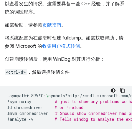
以查看发生的情况。这需要具备一些 C++ 经验，并了解系
统的调试程序。
如需帮助，请参阅
贡献指南
。
将系统配置为在崩溃时创建 fulldump。如需获取帮助，请
参阅 Microsoft 的
收集用户模式转储
。
创建崩溃转储后，使用 WinDbg 对其进行分析：
<ctrl-d>
，然后选择转储文件
.sympath+
SRV*C:
\s
ymbols*http://msdl.microsoft.com/
!sym
noisy
# just to show any problems we h
ld
chromedriver
# or !reload
lmvm
chromedriver
# Should show chromedriver has p
!analyze
-v
# Tells windbg to analyze the ex