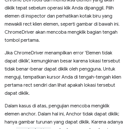
Chrome DevTools dan memeriksa elemen yang akan
diklik tepat sebelum operasi klik Anda dipanggil. Pilih
elemen di inspector dan perhatikan kotak biru yang
mewakili rect klien elemen, seperti gambar di bawah ini.
ChromeDriver akan mencoba mengklik bagian tengah
tombol pertama.
Jika ChromeDriver menampilkan error 'Elemen tidak
dapat diklik', kemungkinan besar karena lokasi tersebut
tidak benar-benar dapat diklik oleh pengguna. Untuk
menguji, tempatkan kursor Anda di tengah-tengah klien
pertama rect sendiri dan lihat apakah lokasi tersebut
dapat diklik.
Dalam kasus di atas, pengujian mencoba mengklik
elemen anchor. Dalam hal ini, Anchor tidak dapat diklik;
hanya gambar turunan yang dapat diklik. Karena adanya