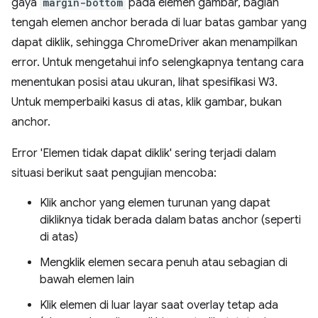
gaya
margin-bottom
pada elemen gambar, bagian
tengah elemen anchor berada di luar batas gambar yang
dapat diklik, sehingga ChromeDriver akan menampilkan
error. Untuk mengetahui info selengkapnya tentang cara
menentukan posisi atau ukuran, lihat spesifikasi W3.
Untuk memperbaiki kasus di atas, klik gambar, bukan
anchor.
Error 'Elemen tidak dapat diklik' sering terjadi dalam
situasi berikut saat pengujian mencoba:
Klik anchor yang elemen turunan yang dapat
dikliknya tidak berada dalam batas anchor (seperti
di atas)
Mengklik elemen secara penuh atau sebagian di
bawah elemen lain
Klik elemen di luar layar saat overlay tetap ada