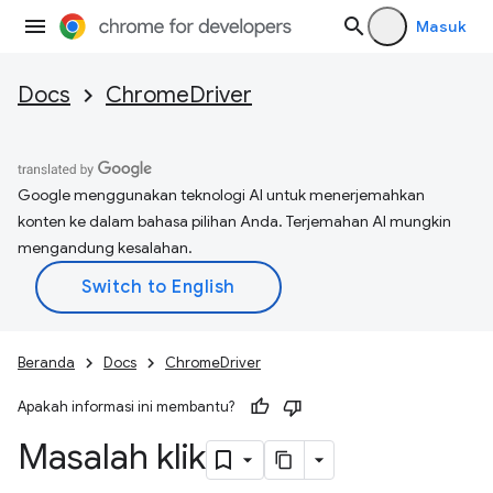
Masuk
Docs
ChromeDriver
Google menggunakan teknologi AI untuk menerjemahkan
konten ke dalam bahasa pilihan Anda. Terjemahan AI mungkin
mengandung kesalahan.
Beranda
Docs
ChromeDriver
Apakah informasi ini membantu?
Masalah klik