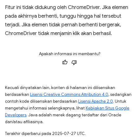
Fitur ini tidak didukung oleh ChromeDriver. Jika elemen
pada akhirnya berhenti, tunggu hingga hal tersebut
terjadi. Jika elemen tidak pernah berhenti bergerak,
ChromeDriver tidak menjamin klik akan berhasil.
Apakah informasi ini membantu?
Kecuali dinyatakan lain, konten di halaman ini dilisensikan
berdasarkan
Lisensi Creative Commons Attribution 4.0
, sedangkan
contoh kode dilisensikan berdasarkan
Lisensi Apache 2.0
. Untuk
mengetahui informasi selengkapnya, lihat
Kebijakan Situs Google
Developers
. Java adalah merek dagang terdaftar dari Oracle
dan/atau afiliasinya.
Terakhir diperbarui pada 2025-07-27 UTC.